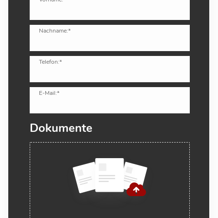
Nachname:*
Telefon:*
E-Mail:*
Dokumente