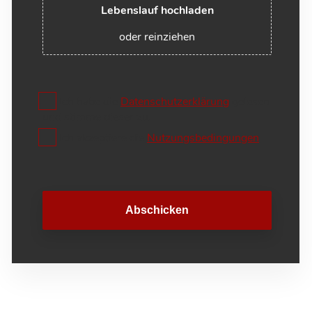
Lebenslauf hochladen
oder reinziehen
Ich habe die
Datenschutzerklärung
gelesen
und stimme dieser zu.
Ich akzeptiere die
Nutzungsbedingungen
Abschicken