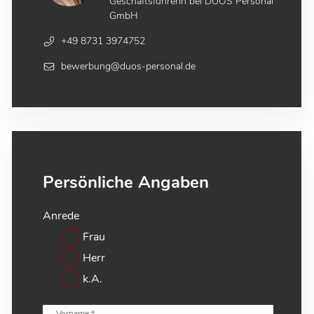
Geschäftsführerin bei DUOS Personal
GmbH
+49 8731 3974752
bewerbung@duos-personal.de
Persönliche Angaben
Anrede
Frau
Herr
k.A.
Vorname:*