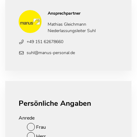
Ansprechpartner
Mathias Gleichmann
Niederlassungsleiter Suhl
+49 151 62678660
suhl@manus-personal.de
Persönliche Angaben
Anrede
Frau
Herr