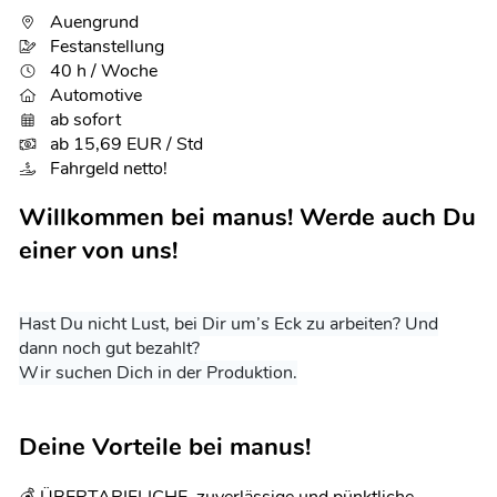
Auengrund
Festanstellung
40 h / Woche
Automotive
ab sofort
ab 15,69 EUR / Std
Fahrgeld netto!
Willkommen bei manus! Werde auch Du
einer von uns!
Hast Du nicht Lust, bei Dir um’s Eck zu arbeiten? Und
dann noch gut bezahlt?
Wir suchen Dich in der Produktion.
Deine Vorteile bei manus!
💰 ÜBERTARIFLICHE, zuverlässige und pünktliche