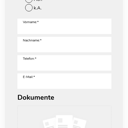
k.A.
Vorname:*
Nachname:*
Telefon:*
E-Mail:*
Dokumente