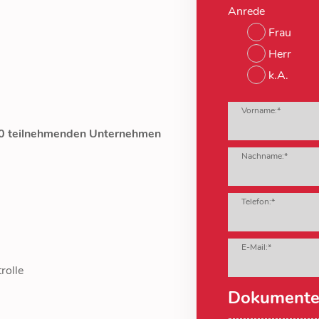
Anrede
Frau
Herr
k.A.
Vorname:*
000 teilnehmenden Unternehmen
Nachname:*
Telefon:*
E-Mail:*
rolle
Dokument