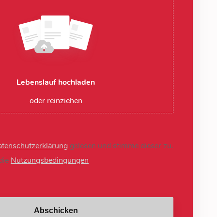
Lebenslauf hochladen
oder reinziehen
tenschutzerklärung
gelesen und stimme dieser zu.
 die
Nutzungsbedingungen
Abschicken