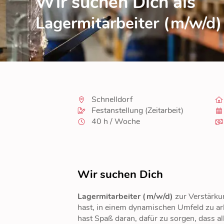
Wir suchen Dich als
Lagermitarbeiter (m/w/d)
Schnelldorf
Festanstellung (Zeitarbeit)
40 h / Woche
Wir suchen Dich
Lagermitarbeiter (m/w/d)
zur Verstärk
hast, in einem dynamischen Umfeld zu arb
hast Spaß daran, dafür zu sorgen, dass al