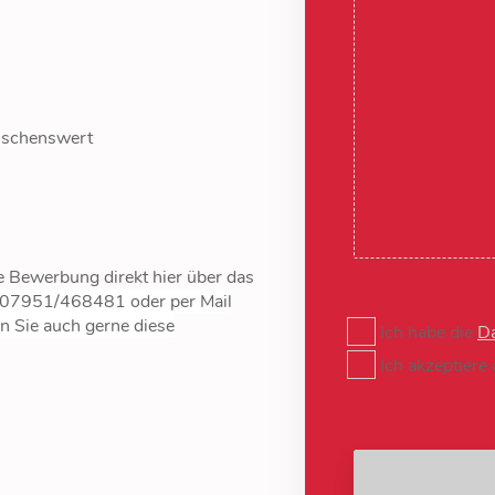
nschenswert
ne Bewerbung
direkt hier über das
 07951/468481 oder per Mail
n Sie auch gerne diese
Ich habe die
Da
Ich akzeptiere