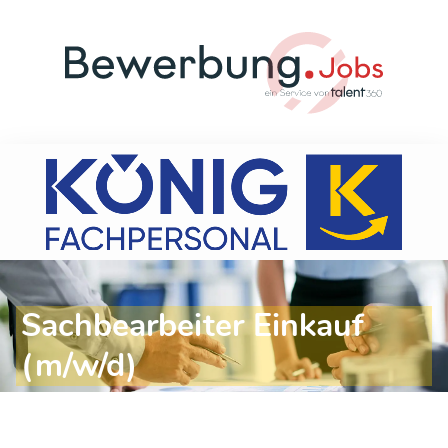
Sachbearbeiter Einkauf
(m/w/d)