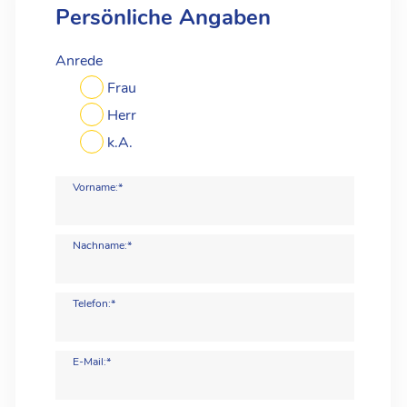
Persönliche Angaben
Anrede
Frau
Herr
k.A.
Vorname:*
Nachname:*
Telefon:*
E-Mail:*