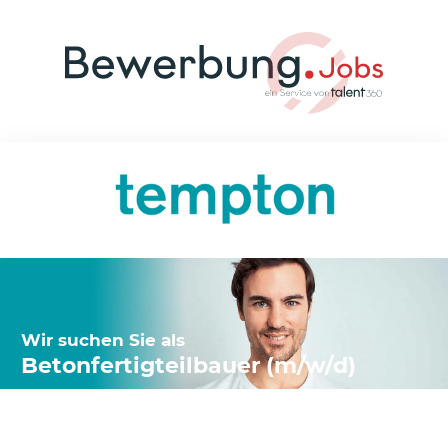
Wir suchen Sie als
Betonfertigteilbauer (m/w/d)