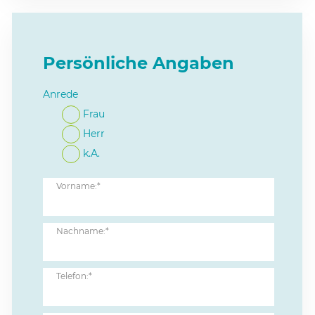
Persönliche Angaben
Anrede
Frau
Herr
k.A.
Vorname:*
Nachname:*
Telefon:*