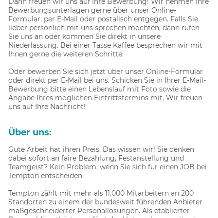
Dann freuen wir uns auf Ihre Bewerbung! Wir nehmen Ihre
Bewerbungsunterlagen gerne über unser Online-
Formular, per E-Mail oder postalisch entgegen. Falls Sie
lieber persönlich mit uns sprechen möchten, dann rufen
Sie uns an oder kommen Sie direkt in unsere
Niederlassung. Bei einer Tasse Kaffee besprechen wir mit
Ihnen gerne die weiteren Schritte.
Oder bewerben Sie sich jetzt über unser Online-Formular
oder direkt per E-Mail bei uns. Schicken Sie in Ihrer E-Mail-
Bewerbung bitte einen Lebenslauf mit Foto sowie die
Angabe Ihres möglichen Eintrittstermins mit. Wir freuen
uns auf Ihre Nachricht!
Über uns:
Gute Arbeit hat ihren Preis. Das wissen wir! Sie denken
dabei sofort an faire Bezahlung, Festanstellung und
Teamgeist? Kein Problem, wenn Sie sich für einen JOB bei
Tempton entscheiden.
Tempton zählt mit mehr als 11.000 Mitarbeitern an 200
Standorten zu einem der bundesweit führenden Anbieter
maßgeschneiderter Personallösungen. Als etablierter