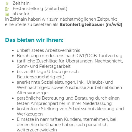
Zeithain
Festanstellung (Zeitarbeit)
ab sofort
In Zeithain haben wir zum nächstmöglichen Zeitpunkt
eine Stelle zu besetzen als
Betonfertigteilbauer (m/w/d)
Das bieten wir Ihnen:
unbefristetes Arbeitsverhältnis
Bezahlung mindestens nach GVP/DGB-Tarifvertrag
tarifliche Zuschläge für Überstunden, Nachtschicht,
Sonn- und Feiertagsarbeit
bis zu 30 Tage Urlaub (je nach
Betriebszugehörigkeit)
anerkannte Sozialleistungen, inkl. Urlaubs- und
Weihnachtsgeld sowie Zuschüsse zur betrieblichen
Altersvorsorge
persönliche Betreuung und Beratung durch einen
festen Ansprechpartner in Ihrer Niederlassung
kostenfreie Stellung von Arbeitsschutzkleidung und
Werkzeugen
Einsätze in namhaften Kundenunternehmen, bei
denen Sie die Chance haben, sich persönlich
weiterzuentwickeln