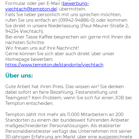
Formular oder per E-Mail (
bewerbung-
viechtach@tempton.de
) übermitteln.
Falls Sie lieber persönlich mit uns sprechen möchten,
rufen Sie uns einfach an (09942-94886-0) oder kommen
Sie direkt in unsere Niederlassung (Paul-Maurer-Straße 2,
94234 Viechtach).
Bei einer Tasse Kaffee besprechen wir gerne mit Ihnen die
nächsten Schritte.
Wir freuen uns auf Ihre Nachricht!
Gerne können Sie sich aber auch direkt über unser
Homepage bewerben:
https://www.tempton.de/standorte/viechtach
Über uns:
Gute Arbeit hat ihren Preis. Das wissen wir! Sie denken
dabei sofort an faire Bezahlung, Festanstellung und
Teamgeist? Kein Problem, wenn Sie sich für einen JOB bei
Tempton entscheiden.
Tempton zählt mit mehr als 11.000 Mitarbeitern an 200
Standorten zu einem der bundesweit führenden Anbieter
maßgeschneiderter Personallösungen. Als etablierter
Personaldienstleister verfügt das Unternehmen mit seiner
30-jährigen Erfahrung am Markt über eine ausgezeichnete