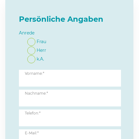
Persönliche Angaben
Anrede
Frau
Herr
k.A.
Vorname:*
Nachname:*
Telefon:*
E-Mail:*