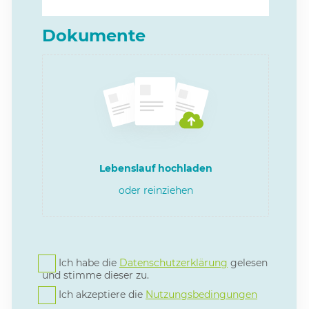
Dokumente
Lebenslauf hochladen
oder reinziehen
Ich habe die
Datenschutzerklärung
gelesen
und stimme dieser zu.
Ich akzeptiere die
Nutzungsbedingungen