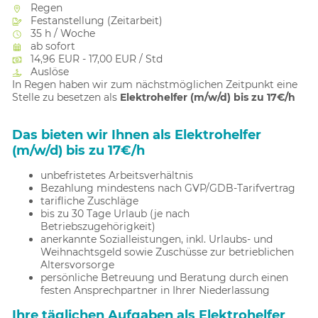
Regen
Festanstellung (Zeitarbeit)
35 h / Woche
ab sofort
14,96 EUR - 17,00 EUR / Std
Auslöse
In Regen haben wir zum nächstmöglichen Zeitpunkt eine
Stelle zu besetzen als
Elektrohelfer (m/w/d) bis zu 17€/h
Das bieten wir Ihnen als Elektrohelfer
(m/w/d) bis zu 17€/h
unbefristetes Arbeitsverhältnis
Bezahlung mindestens nach GVP/GDB-Tarifvertrag
tarifliche Zuschläge
bis zu 30 Tage Urlaub (je nach
Betriebszugehörigkeit)
anerkannte Sozialleistungen, inkl. Urlaubs- und
Weihnachtsgeld sowie Zuschüsse zur betrieblichen
Altersvorsorge
persönliche Betreuung und Beratung durch einen
festen Ansprechpartner in Ihrer Niederlassung
Ihre täglichen Aufgaben als Elektrohelfer