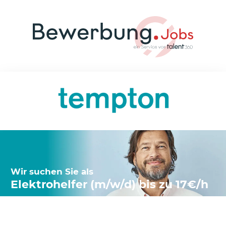
Wir suchen Sie als
Elektrohelfer (m/w/d) bis zu 17€/h