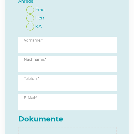
Anrede
Frau
Herr
k.A.
Vorname:*
Nachname:*
Telefon:*
E-Mail:*
Dokumente