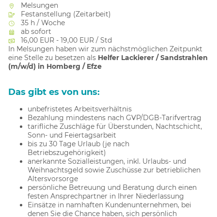
Melsungen
Festanstellung (Zeitarbeit)
35 h / Woche
ab sofort
16,00 EUR - 19,00 EUR / Std
In Melsungen haben wir zum nächstmöglichen Zeitpunkt
eine Stelle zu besetzen als
Helfer Lackierer / Sandstrahlen
(m/w/d) in Homberg / Efze
Das gibt es von uns:
unbefristetes Arbeitsverhältnis
Bezahlung mindestens nach GVP/DGB-Tarifvertrag
tarifliche Zuschläge für Überstunden, Nachtschicht,
Sonn- und Feiertagsarbeit
bis zu 30 Tage Urlaub (je nach
Betriebszugehörigkeit)
anerkannte Sozialleistungen, inkl. Urlaubs- und
Weihnachtsgeld sowie Zuschüsse zur betrieblichen
Altersvorsorge
persönliche Betreuung und Beratung durch einen
festen Ansprechpartner in Ihrer Niederlassung
Einsätze in namhaften Kundenunternehmen, bei
denen Sie die Chance haben, sich persönlich