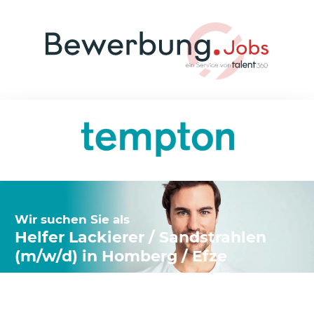
Wir suchen Sie als
Helfer Lackierer / Sandstrahlen
(m/w/d) in Homberg / Efze