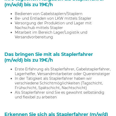
(m/w/d) bis zu 19€/h
Bedienen von Gabelstaplern/Staplern
Be- und Entladen von LKW mittels Stapler
Versorgung der Produktion und Lager mit
Nachschub mittels Stapler
Mitarbeit im Bereich Lager/Logistik und
Versandvorbereitung
Das bringen Sie mit als Staplerfahrer
(m/w/d) bis zu 19€/h
Erste Erfahrung als Staplerfahrer, Gabelstaplerfahrer,
Lagerhelfer, Versandmitarbeiter oder Quereinsteiger
In der Tätigkeit als Staplerfahrer haben wir
verschiedene Schichtmöglichkeiten (Tagschicht,
Frühschicht, Spätschicht, Nachtschicht)
Als Staplerfahrer sind Sie es gewohnt selbständig
und flexibel zu arbeiten
Erkennen Sie sich als Staplerfahrer (m/w/d)