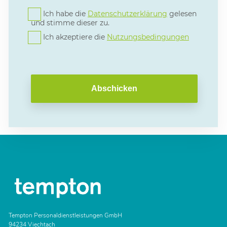
Ich habe die
Datenschutzerklärung
gelesen
und stimme dieser zu.
Ich akzeptiere die
Nutzungsbedingungen
Abschicken
Tempton Personaldienstleistungen GmbH
94234 Viechtach