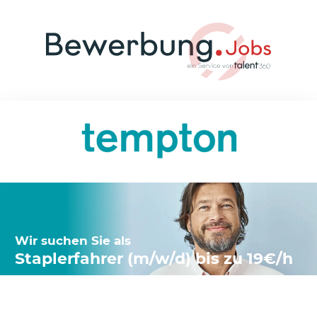
Wir suchen Sie als
Staplerfahrer (m/w/d) bis zu 19€/h