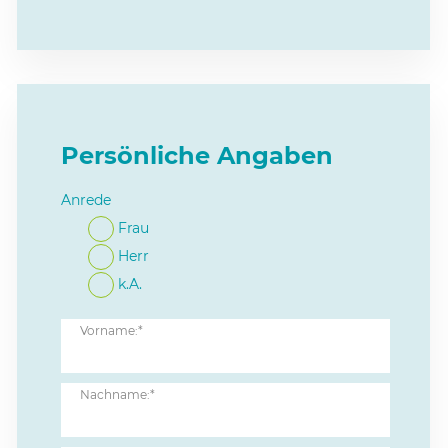
Persönliche Angaben
Anrede
Frau
Herr
k.A.
Vorname:*
Nachname:*