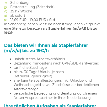
Schönberg
Festanstellung (Zeitarbeit)
35 h / Woche
ab sofort
15,69 EUR - 19,00 EUR / Std
In Schönberg haben wir zum nächstmöglichen Zeitpunkt
eine Stelle zu besetzen als
Staplerfahrer (m/w/d) bis zu
19€/h
Das bieten wir Ihnen als Staplerfahrer
(m/w/d) bis zu 19€/h
unbefristetes Arbeitsverhältnis
Bezahlung mindestens nach GVP/GDB-Tarifvertrag
tarifliche Zuschläge
bis zu 30 Tage Urlaub (je nach
Betriebszugehörigkeit)
anerkannte Sozialleistungen, inkl. Urlaubs- und
Weihnachtsgeld sowie Zuschüsse zur betrieblichen
Altersvorsorge
persönliche Betreuung und Beratung durch einen
festen Ansprechpartner in Ihrer Niederlassung
Ihre täglichen Aufgaben als Staplerfahrer