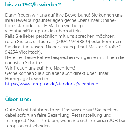
bis zu 19€/h wieder?
Dann freuen wir uns auf Ihre Bewerbung! Sie können uns
Ihre Bewerbungsunterlagen gerne über unser Online-
Formular oder per E-Mail (bewerbung-
viechtach@tempton.de) übermitteln.
Falls Sie lieber persönlich mit uns sprechen möchten,
rufen Sie uns einfach an (09942-94886-0) oder kommen
Sie direkt in unsere Niederlassung (Paul-Maurer-Straße 2,
94234 Viechtach).
Bei einer Tasse Kaffee besprechen wir gerne mit Ihnen die
nächsten Schritte.
Wir freuen uns auf Ihre Nachricht!
Gerne können Sie sich aber auch direkt über unser
Homepage bewerben:
https://www.tempton.de/standorte/viechtach
Über uns:
Gute Arbeit hat ihren Preis. Das wissen wir! Sie denken
dabei sofort an faire Bezahlung, Festanstellung und
Teamgeist? Kein Problem, wenn Sie sich für einen JOB bei
Tempton entscheiden.