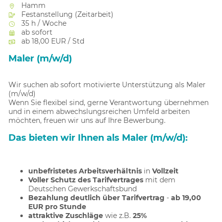
Hamm
Festanstellung (Zeitarbeit)
35 h / Woche
ab sofort
ab 18,00 EUR / Std
Maler (m/w/d)
Wir suchen ab sofort motivierte Unterstützung als Maler
(m/w/d)
Wenn Sie flexibel sind, gerne Verantwortung übernehmen
und in einem abwechslungsreichen Umfeld arbeiten
möchten, freuen wir uns auf Ihre Bewerbung.
Das bieten wir Ihnen als Maler (m/w/d):
unbefristetes Arbeitsverhältnis
in
Vollzeit
Voller Schutz des Tarifvertrages
mit dem
Deutschen Gewerkschaftsbund
Bezahlung deutlich über Tarifvertrag
-
ab 19,00
EUR pro Stunde
attraktive Zuschläge
wie z.B.
25%