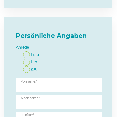
Persönliche Angaben
Anrede
Frau
Herr
k.A.
Vorname:*
Nachname:*
Telefon:*