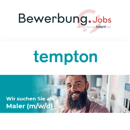
Wir suchen Sie als
Maler (m/w/d)