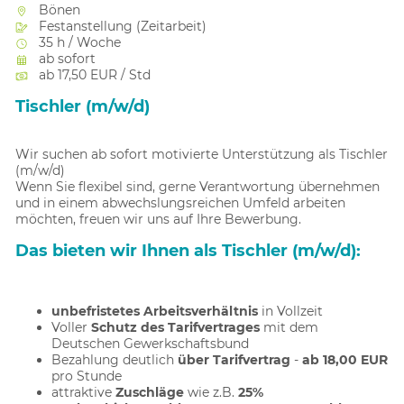
Bönen
Festanstellung (Zeitarbeit)
35 h / Woche
ab sofort
ab 17,50 EUR / Std
Tischler (m/w/d)
Wir suchen ab sofort motivierte Unterstützung als Tischler
(m/w/d)
Wenn Sie flexibel sind, gerne Verantwortung übernehmen
und in einem abwechslungsreichen Umfeld arbeiten
möchten, freuen wir uns auf Ihre Bewerbung.
Das bieten wir Ihnen als Tischler (m/w/d):
unbefristetes Arbeitsverhältnis
in Vollzeit
Voller
Schutz des Tarifvertrages
mit dem
Deutschen Gewerkschaftsbund
Bezahlung deutlich
über Tarifvertrag
-
ab 18,00 EUR
pro Stunde
attraktive
Zuschläge
wie z.B.
25%