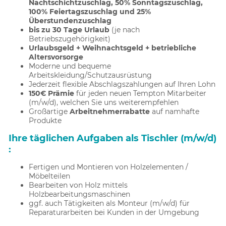
Nachtschichtzuschlag, 50% Sonntagszuschlag,
100% Feiertagszuschlag und 25%
Überstundenzuschlag
bis zu 30 Tage Urlaub
(je nach
Betriebszugehörigkeit)
Urlaubsgeld + Weihnachtsgeld + betriebliche
Altersvorsorge
Moderne und bequeme
Arbeitskleidung/Schutzausrüstung
Jederzeit flexible Abschlagszahlungen auf Ihren Lohn
150€ Prämie
für jeden neuen Tempton Mitarbeiter
(m/w/d), welchen Sie uns weiterempfehlen
Großartige
Arbeitnehmerrabatte
auf namhafte
Produkte
Ihre täglichen Aufgaben als Tischler (m/w/d)
:
Fertigen und Montieren von Holzelementen /
Möbelteilen
Bearbeiten von Holz mittels
Holzbearbeitungsmaschinen
ggf. auch Tätigkeiten als Monteur (m/w/d) für
Reparaturarbeiten bei Kunden in der Umgebung