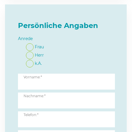
Persönliche Angaben
Anrede
Frau
Herr
k.A.
Vorname:*
Nachname:*
Telefon:*