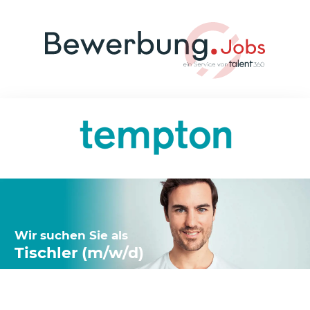
Wir suchen Sie als
Tischler (m/w/d)