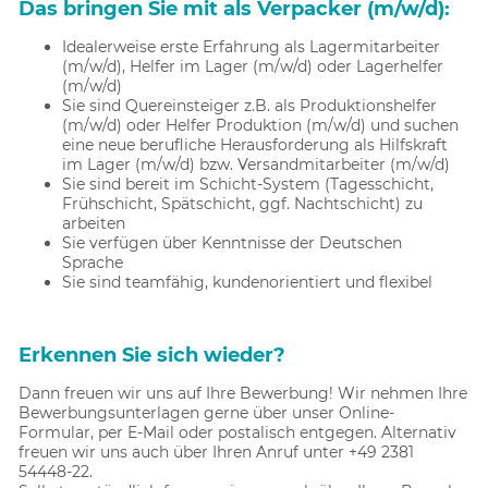
Das bringen Sie mit als Verpacker (m/w/d):
Idealerweise erste Erfahrung als Lagermitarbeiter
(m/w/d), Helfer im Lager (m/w/d) oder Lagerhelfer
(m/w/d)
Sie sind Quereinsteiger z.B. als Produktionshelfer
(m/w/d) oder Helfer Produktion (m/w/d) und suchen
eine neue berufliche Herausforderung als Hilfskraft
im Lager (m/w/d) bzw. Versandmitarbeiter (m/w/d)
Sie sind bereit im Schicht-System (Tagesschicht,
Frühschicht, Spätschicht, ggf. Nachtschicht) zu
arbeiten
Sie verfügen über Kenntnisse der Deutschen
Sprache
Sie sind teamfähig, kundenorientiert und flexibel
Erkennen Sie sich wieder?
Dann freuen wir uns auf Ihre Bewerbung! Wir nehmen Ihre
Bewerbungsunterlagen gerne über unser Online-
Formular, per E-Mail oder postalisch entgegen. Alternativ
freuen wir uns auch über Ihren Anruf unter +49 2381
54448-22.