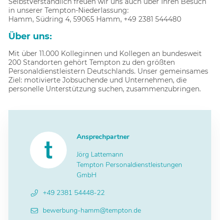
Selbstverständlich freuen wir uns auch über Ihren Besuch
in unserer Tempton-Niederlassung:
Hamm, Südring 4, 59065 Hamm, +49 2381 544480
Über uns:
Mit über 11.000 Kolleginnen und Kollegen an bundesweit
200 Standorten gehört Tempton zu den größten
Personaldienstleistern Deutschlands. Unser gemeinsames
Ziel: motivierte Jobsuchende und Unternehmen, die
personelle Unterstützung suchen, zusammenzubringen.
Ansprechpartner
Jörg Lattemann
Tempton Personaldienstleistungen
GmbH
+49 2381 54448-22
bewerbung-hamm@tempton.de