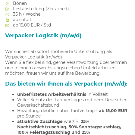
Bönen
Festanstellung (Zeitarbeit)
35 h / Woche
ab sofort
ab 15,00 EUR / Std
Verpacker Logistik (m/w/d)
Wir suchen ab sofort motivierte Unterstützung als
Verpacker Logistik (m/w/d)
Wenn Sie flexibel sind, gerne Verantwortung übernehmen
und in einem abwechslungsreichen Umfeld arbeiten
möchten, freuen wir uns auf Ihre Bewerbung.
Das bieten wir Ihnen als Verpacker (m/w/d):
unbefristetes Arbeitsverhältnis
in Vollzeit
Voller Schutz des Tarifvertrages mit dem Deutschen
Gewerkschaftsbund
Bezahlung deutlich über Tarifvertrag -
ab 15,00 EUR
pro Stunde
attraktive Zuschläge
wie z.B.
25%
Nachtschichtzuschlag, 50% Sonntagszuschlag,
100% Feiertagszuschlag und 25%