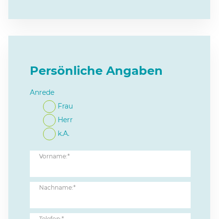
Persönliche Angaben
Anrede
Frau
Herr
k.A.
Vorname:*
Nachname:*
Telefon:*