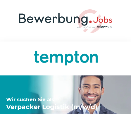
Wir suchen Sie als
Verpacker Logistik (m/w/d)