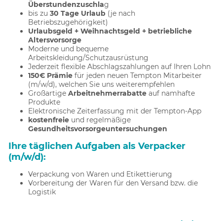
Überstundenzuschla
g
bis zu
30 Tage Urlaub
(je nach
Betriebszugehörigkeit)
Urlaubsgeld + Weihnachtsgeld + betriebliche
Altersvorsorge
Moderne und bequeme
Arbeitskleidung/Schutzausrüstung
Jederzeit flexible Abschlagszahlungen auf Ihren Lohn
150€ Prämie
für jeden neuen Tempton Mitarbeiter
(m/w/d), welchen Sie uns weiterempfehlen
Großartige
Arbeitnehmerrabatte
auf namhafte
Produkte
Elektronische Zeiterfassung mit der Tempton-App
kostenfreie
und regelmäßige
Gesundheitsvorsorgeuntersuchungen
Ihre täglichen Aufgaben als Verpacker
(m/w/d):
Verpackung von Waren und Etikettierung
Vorbereitung der Waren für den Versand bzw. die
Logistik