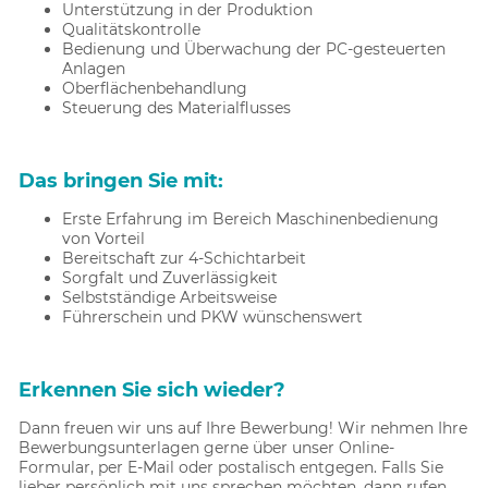
Unterstützung in der Produktion
Qualitätskontrolle
Bedienung und Überwachung der PC-gesteuerten
Anlagen
Oberflächenbehandlung
Steuerung des Materialflusses
Das bringen Sie mit:
Erste Erfahrung im Bereich Maschinenbedienung
von Vorteil
Bereitschaft zur 4-Schichtarbeit
Sorgfalt und Zuverlässigkeit
Selbstständige Arbeitsweise
Führerschein und PKW wünschenswert
Erkennen Sie sich wieder?
Dann freuen wir uns auf Ihre Bewerbung! Wir nehmen Ihre
Bewerbungsunterlagen gerne über unser Online-
Formular, per E-Mail oder postalisch entgegen. Falls Sie
lieber persönlich mit uns sprechen möchten, dann rufen