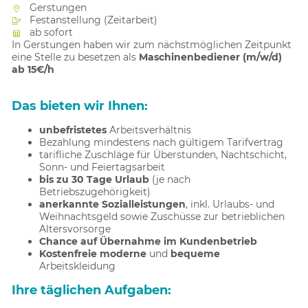
Gerstungen
Festanstellung (Zeitarbeit)
ab sofort
In Gerstungen haben wir zum nächstmöglichen Zeitpunkt
eine Stelle zu besetzen als
Maschinenbediener (m/w/d)
ab 15€/h
Das bieten wir Ihnen:
unbefristetes
Arbeitsverhältnis
Bezahlung mindestens nach gültigem Tarifvertrag
tarifliche Zuschläge für Überstunden, Nachtschicht,
Sonn- und Feiertagsarbeit
bis zu 30 Tage Urlaub
(je nach
Betriebszugehörigkeit)
anerkannte Sozialleistungen
, inkl. Urlaubs- und
Weihnachtsgeld sowie Zuschüsse zur betrieblichen
Altersvorsorge
Chance auf Übernahme im Kundenbetrieb
Kostenfreie moderne
und
bequeme
Arbeitskleidung
Ihre täglichen Aufgaben: