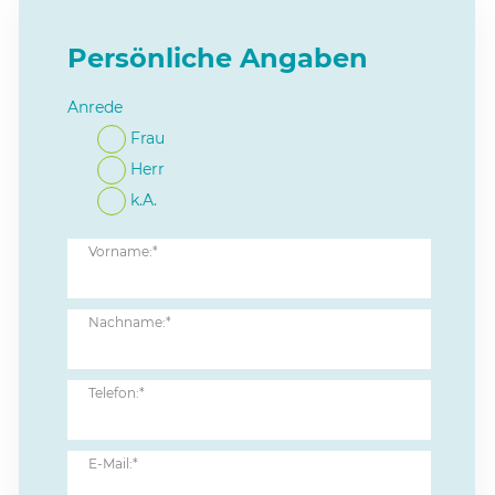
Persönliche Angaben
Anrede
Frau
Herr
k.A.
Vorname:*
Nachname:*
Telefon:*
E-Mail:*