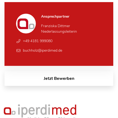
Ansprechpartner
Franziska Dittmer
Niederlassungsleiterin
+49 4181 999080
buchholz@iperdimed.de
Jetzt Bewerben