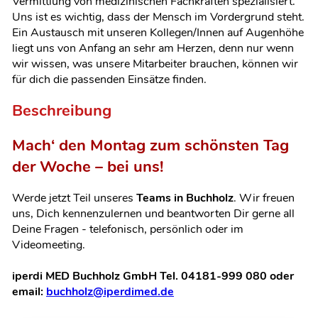
Vermittlung von medizinischen Fachkräften spezialisiert.
Uns ist es wichtig, dass der Mensch im Vordergrund steht.
Ein Austausch mit unseren Kollegen/Innen auf Augenhöhe
liegt uns von Anfang an sehr am Herzen, denn nur wenn
wir wissen, was unsere Mitarbeiter brauchen, können wir
für dich die passenden Einsätze finden.
Beschreibung
Mach‘ den Montag zum schönsten Tag
der Woche – bei uns!
Werde jetzt Teil unseres
Teams in Buchholz
. Wir freuen
uns, Dich kennenzulernen und beantworten Dir gerne all
Deine Fragen
- telefonisch, persönlich oder im
Videomeeting.
iperdi MED Buchholz GmbH Tel. 04181-999 080 oder
email:
buchholz@iperdimed.de