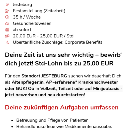
Jesteburg
Festanstellung (Zeitarbeit)
35 h / Woche
Gesundheitswesen
ab sofort
20,00 EUR - 25,00 EUR / Std
Übertarifliche Zuschläge; Corporate Benefits
Deine Zeit ist uns sehr wichtig – bewirb‘
dich jetzt! Std-Lohn bis zu 25,00 EUR
Für den
Standort JESTEBURG
suchen wir dauerhaft Dich
als
Altenpfleger:in, AP-erfahrene* Krankenschwester
oder GUK! Ob in Vollzeit, Teilzeit oder auf Minijobbasis -
jetzt bewerben und neu durchstarten!
Deine zukünftigen Aufgaben umfassen
Betreuung und Pflege von Patienten
Behandlungspflege wie Medikamentenausgabe,