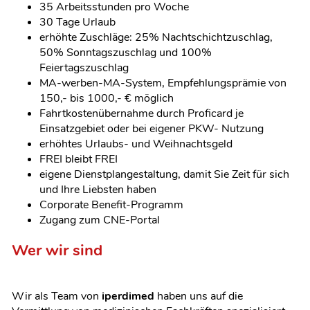
35 Arbeitsstunden pro Woche
30 Tage Urlaub
erhöhte Zuschläge: 25% Nachtschichtzuschlag,
50% Sonntagszuschlag und 100%
Feiertagszuschlag
MA-werben-MA-System, Empfehlungsprämie von
150,- bis 1000,- € möglich
Fahrtkostenübernahme durch Proficard je
Einsatzgebiet oder bei eigener PKW- Nutzung
erhöhtes Urlaubs- und Weihnachtsgeld
FREI bleibt FREI
eigene Dienstplangestaltung, damit Sie Zeit für sich
und Ihre Liebsten haben
Corporate Benefit-Programm
Zugang zum CNE-Portal
Wer wir sind
Wir als Team von
iperdimed
haben uns auf die