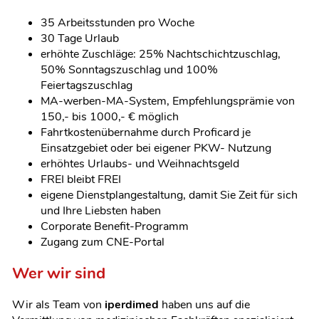
35 Arbeitsstunden pro Woche
30 Tage Urlaub
erhöhte Zuschläge: 25% Nachtschichtzuschlag,
50% Sonntagszuschlag und 100%
Feiertagszuschlag
MA-werben-MA-System, Empfehlungsprämie von
150,- bis 1000,- € möglich
Fahrtkostenübernahme durch Proficard je
Einsatzgebiet oder bei eigener PKW- Nutzung
erhöhtes Urlaubs- und Weihnachtsgeld
FREI bleibt FREI
eigene Dienstplangestaltung, damit Sie Zeit für sich
und Ihre Liebsten haben
Corporate Benefit-Programm
Zugang zum CNE-Portal
Wer wir sind
Wir als Team von
iperdimed
haben uns auf die