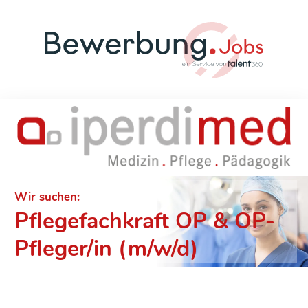
Wir suchen:
Pflegefachkraft OP & OP-
Pfleger/in (m/w/d)