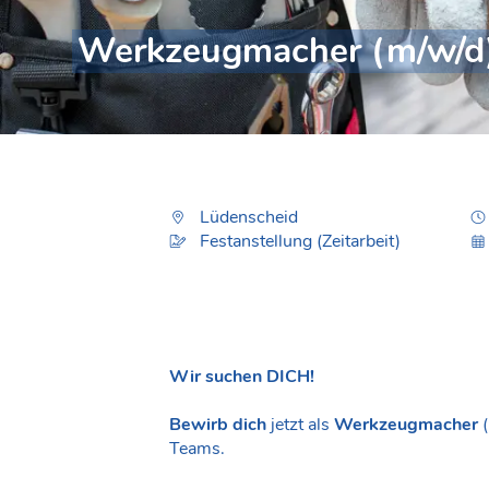
Werkzeugmacher (m/w/d
Lüdenscheid
Festanstellung (Zeitarbeit)
Wir suchen DICH!
Bewirb dich
jetzt als
Werkzeugmacher
Teams.