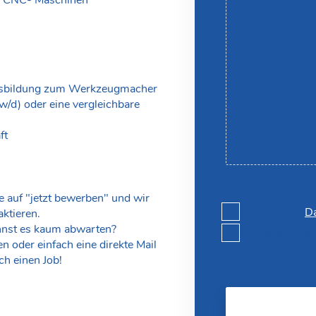
Ausbildung zum Werkzeugmacher
d) oder eine vergleichbare
ft
e auf "jetzt bewerben" und wir
Ich habe die
Da
ktieren.
nnst es kaum abwarten?
Ich akzeptiere
 oder einfach eine direkte Mail
ch einen Job!