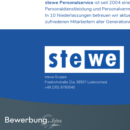
stewe Personalservice
ist seit 2004 ein
Personaldienstleistung und Personalvermi
In 10 Niederlassungen betreuen wir aktue
zufriedenen Mitarbeitern aller Generation
stewe Gruppe
Friedrichstraße 21a, 58507 Lüdenscheid
+49 2351 6793540