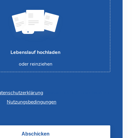
Lebenslauf hochladen
oder reinziehen
tenschutzerklärung
gelesen und stimme dieser zu.
 die
Nutzungsbedingungen
Abschicken