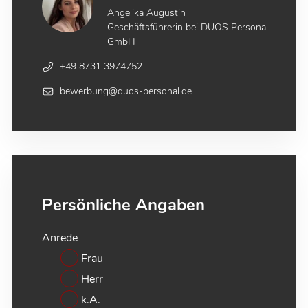
Angelika Augustin
Geschäftsführerin bei DUOS Personal
GmbH
+49 8731 3974752
bewerbung@duos-personal.de
Persönliche Angaben
Anrede
Frau
Herr
k.A.