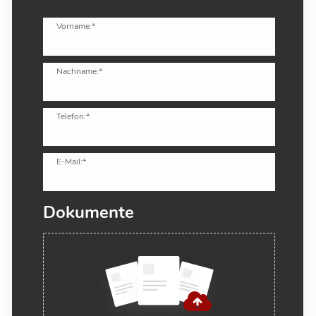
Vorname:*
Nachname:*
Telefon:*
E-Mail:*
Dokumente