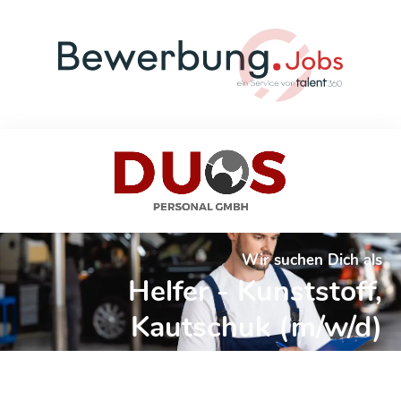
Wir suchen Dich als
Helfer - Kunststoff,
Kautschuk (m/w/d)