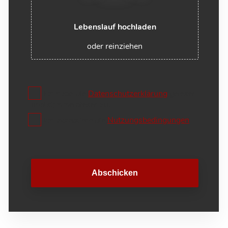
Lebenslauf hochladen
oder reinziehen
Ich habe die
Datenschutzerklärung
gelesen
und stimme dieser zu.
Ich akzeptiere die
Nutzungsbedingungen
Abschicken