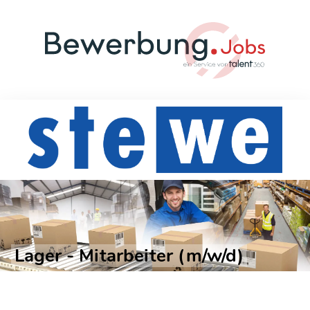
Lager - Mitarbeiter (m/w/d)