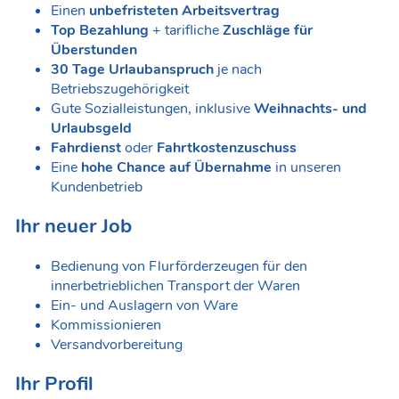
Einen
unbefristeten Arbeitsvertrag
Top Bezahlung
+ tarifliche
Zuschläge für
Überstunden
30 Tage Urlaubanspruch
je nach
Betriebszugehörigkeit
Gute Sozialleistungen, inklusive
Weihnachts- und
Urlaubsgeld
Fahrdienst
oder
Fahrtkostenzuschuss
Eine
hohe Chance auf Übernahme
in unseren
Kundenbetrieb
Ihr neuer Job
Bedienung von Flurförderzeugen für den
innerbetrieblichen Transport der Waren
Ein- und Auslagern von Ware
Kommissionieren
Versandvorbereitung
Ihr Profil