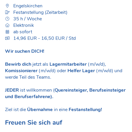
Engelskirchen
Festanstellung (Zeitarbeit)
35 h / Woche
Elektronik
ab sofort
14,96 EUR - 16,50 EUR / Std
Wir suchen DICH!
Bewirb dich
jetzt als
Lagermitarbeiter
(m/w/d),
Komissionierer
(m/w/d) oder
Helfer Lager
(m/w/d) und
werde Teil des Teams.
JEDER
ist willkommen (
Quereinsteiger, Berufseinsteiger
und Berufserfahrene).
Ziel ist die
Übernahme
in eine
Festanstellung!
Freuen Sie sich auf