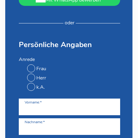
Mit WhatsApp bewerben
oder
Persönliche Angaben
Anrede
Frau
Herr
k.A.
Vorname:*
Nachname:*