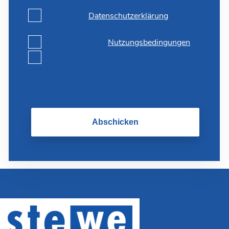
Ich habe die
Datenschutzerklärung
gelesen
und stimme dieser zu.
Ich akzeptiere die
Nutzungsbedingungen
Ich möchte über WhatsApp kontaktiert
werden
Abschicken