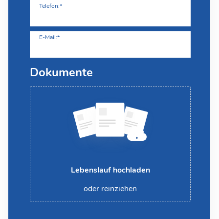
Telefon:*
E-Mail:*
Dokumente
Lebenslauf hochladen
oder reinziehen