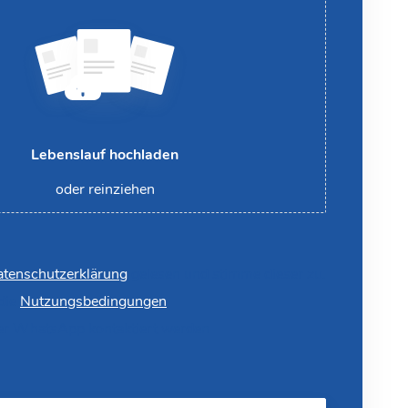
Lebenslauf hochladen
oder reinziehen
tenschutzerklärung
gelesen und stimme dieser zu.
 die
Nutzungsbedingungen
er WhatsApp kontaktiert werden