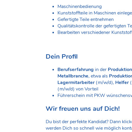
Maschinenbedienung
Kunststoffteile in Maschinen einleg
Gefertigte Teile entnehmen
Qualitätskontrolle der gefertigten Te
Bearbeiten verschiedener Kunststoff
Dein Profil
Berufserfahrung
in der
Produktio
Metallbranche
, etwa als
Produktio
Lagermitarbeiter
(m/w/d),
Helfer
(m/w/d) von Vorteil
Führerschein mit PKW wünschens
Wir freuen uns auf Dich!
Du bist der perfekte Kandidat? Dann klick
werden Dich so schnell wie möglich konta