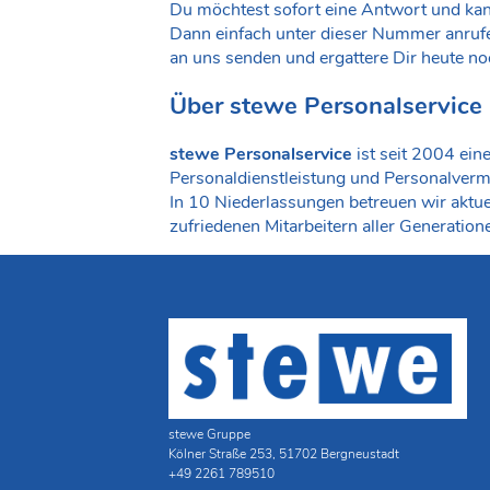
Du möchtest sofort eine Antwort und ka
Dann einfach unter dieser Nummer anrufen
an uns senden und ergattere Dir heute no
Über stewe Personalservice
stewe Personalservice
ist seit 2004 ein
Personaldienstleistung und Personalvermi
In 10 Niederlassungen betreuen wir aktue
zufriedenen Mitarbeitern aller Generation
stewe Gruppe
Kölner Straße 253, 51702 Bergneustadt
+49 2261 789510