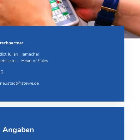
rechpartner
dict Julian Hamacher
iebsleiter - Head of Sales
10
neustadt@stewe.de
e Angaben