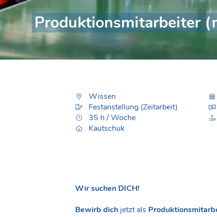
Produktionsmitarbeiter (
Wissen
Festanstellung (Zeitarbeit)
35 h / Woche
Kautschuk
Wir suchen DICH!
Bewirb dich
jetzt als
Produktionsmitarb