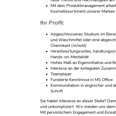
Mit dem Produktmanagement arbeite
Kosmetiksortiment unserer Marken 
Ihr Profil:
Abgeschlossenes Studium im Berei
und Waschmittel oder eine abgesch
Chemikant (m/w/d)
Verantwortungsvolles, handlungsori
Hands-on-Mentalität
Hohes Maß an Eigeninitiative und Be
Interesse an der kollegialen Zusam
Teamplayer
Fundierte Kenntnisse in MS Office
Kommunikation in englischer und d
Schrift
Sie haben Interesse an dieser Stelle? Dan
und unkompliziert. Wir melden uns dann 
Mit persönlichem Engagement und Einsatz