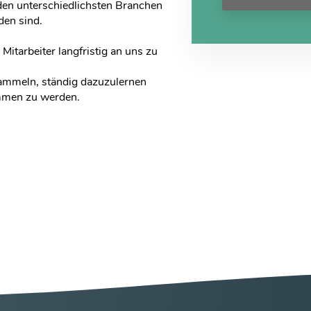
den unterschiedlichsten Branchen
den sind.
Mitarbeiter langfristig an uns zu
sammeln, ständig dazuzulernen
mmen zu werden.