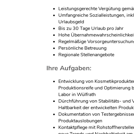
Leistungsgerechte Vergütung gemäß
Umfangreiche Sozialleistungen, in
Urlaubsgeld
Bis zu 30 Tage Urlaub pro Jahr
Hohe Übernahmewahrscheinlichkei
Regelmäßige Vorsorgeuntersuchun
Persönliche Betreuung
Regionale Stellenangebote
Ihre Aufgaben:
Entwicklung von Kosmetikprodukten 
Produktionsreife und Optimierung 
Labor in Wülfrath
Dürchführung von Stabilitäts- und V
Haltbarkeit der entwickelten Produ
Dokumentation von Testergebnissen
Produktauslobungen
Kontaktpflege mit Rohstoffhersteller
neue Trends und Nachhaltigkeit am