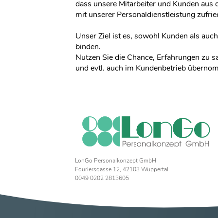
dass unsere Mitarbeiter und Kunden aus 
mit unserer Personaldienstleistung zufrie
Unser Ziel ist es, sowohl Kunden als auch 
binden.
Nutzen Sie die Chance, Erfahrungen zu 
und evtl. auch im Kundenbetrieb überno
LonGo Personalkonzept GmbH
Fouriersgasse 12, 42103 Wuppertal
0049 0202 2813605