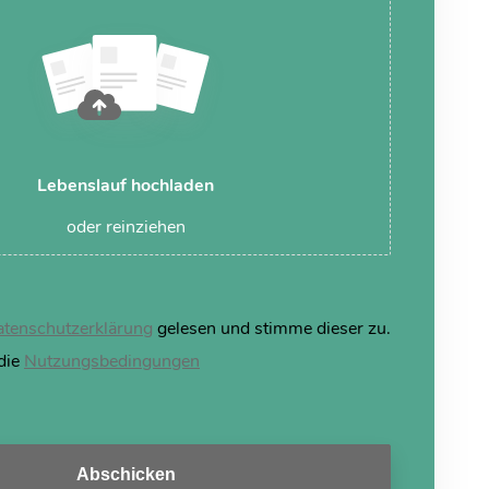
Lebenslauf hochladen
oder reinziehen
tenschutzerklärung
gelesen und stimme dieser zu.
 die
Nutzungsbedingungen
Abschicken