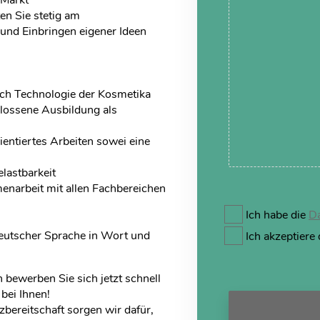
n Sie stetig am
und Einbringen eigener Ideen
ch Technologie der Kosmetika
lossene Ausbildung als
entiertes Arbeiten sowei eine
lastbarkeit
menarbeit mit allen Fachbereichen
Ich habe die
Da
eutscher Sprache in Wort und
Ich akzeptiere
n bewerben Sie sich jetzt schnell
bei Ihnen!
bereitschaft sorgen wir dafür,