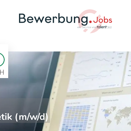
tik (m/w/d)