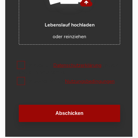
Lebenslauf hochladen
oder reinziehen
Ich habe die
Datenschutzerklärung
gelesen
und stimme dieser zu.
Ich akzeptiere die
Nutzungsbedingungen
Abschicken