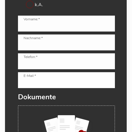
k.A.
Vorname:*
Nachname:*
Telefon:*
E-Mail:*
Dokumente