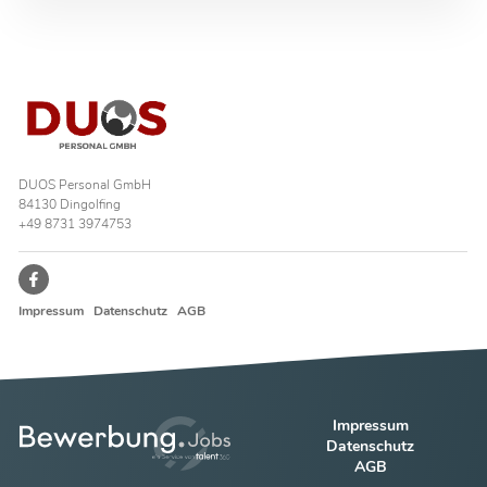
DUOS Personal GmbH
84130 Dingolfing
+49 8731 3974753
Impressum
Datenschutz
AGB
Impressum
Datenschutz
AGB