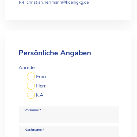
christian.herrmann@koenigkg.de
Persönliche Angaben
Anrede
Frau
Herr
k.A.
Vorname:*
Nachname:*