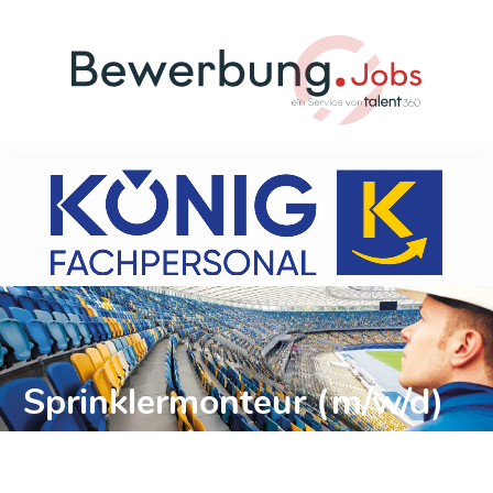
Sprinklermonteur (m/w/d)