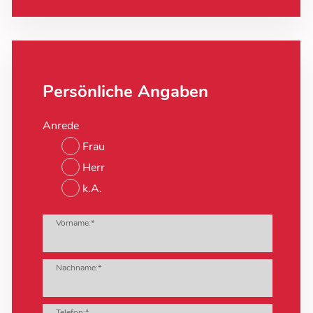
Persönliche Angaben
Anrede
Frau
Herr
k.A.
Vorname:*
Nachname:*
Telefon:*