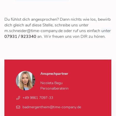
Du fühlst dich angesprochen? Dann nichts wie los, bewirb
dich gleich auf diese Stelle, schreibe uns unter
m.schneider@time-company.de oder ruf uns einfach
unter
07931 / 923340
an. Wir freuen uns von DIR zu hören.
Ansprechpartner
Nicoleta Begu
Personalberaterin
+49 9861 7097-33
badmergentheim@time-company.de