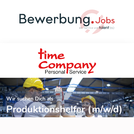
Wir suchen Dich als
Produktionshelfer (m/w/d)