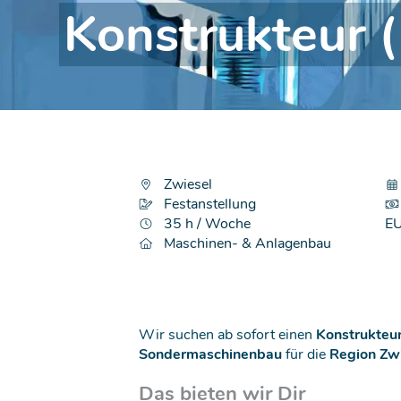
Konstrukteur 
Zwiesel
Festanstellung
35 h / Woche
EU
Maschinen- & Anlagenbau
Wir suchen ab sofort einen
Konstrukteur
Sondermaschinenbau
für die
Region Zwi
Das bieten wir Dir