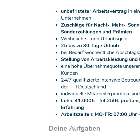
unbefristeter Arbeitsvertrag
in ei
Unternehmen
Zuschläge für Nacht-, Mehr-, Sonn
Sonderzahlungen und Prämien
Weihnachts- und Urlaubsgeld
25 bis zu 30 Tage Urlaub
bei Bedarf wöchentliche Abschlag
Stellung von Arbeitskleidung und
eine hohe Übernahmequote unserer 
Kunden
24/7 qualifizierte intensive Betre
der TTI Deutschland
individuelle Mitarbeiterprämien sin
Lohn: 41.000€ - 54.250€ pro Jahr,
Erfahrung
Arbeitszeiten: MO-FR: 07:00 Uhr 
Deine Aufgaben