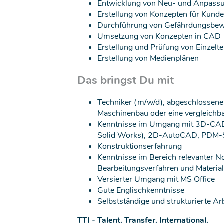
Entwicklung von Neu- und Anpassu
Erstellung von Konzepten für Kund
Durchführung von Gefährdungsbe
Umsetzung von Konzepten in CAD
Erstellung und Prüfung von Einzelt
Erstellung von Medienplänen
Das bringst Du mit
Techniker (m/w/d), abgeschlossene
Maschinenbau oder eine vergleichba
Kenntnisse im Umgang mit 3D-CA
Solid Works), 2D-AutoCAD, PDM-
Konstruktionserfahrung
Kenntnisse im Bereich relevanter N
Bearbeitungsverfahren und Materia
Versierter Umgang mit MS Office
Gute Englischkenntnisse
Selbstständige und strukturierte Ar
TTI - Talent. Transfer. International.