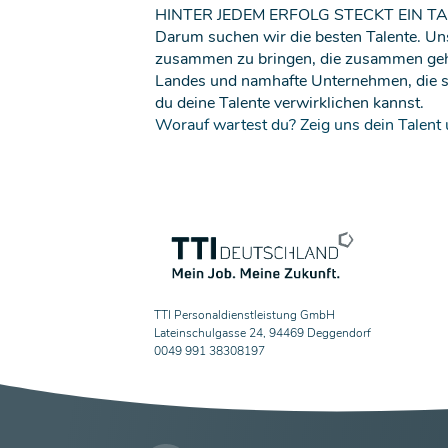
HINTER JEDEM ERFOLG STECKT EIN TA
Darum suchen wir die besten Talente. Unse
zusammen zu bringen, die zusammen gehö
Landes und namhafte Unternehmen, die s
du deine Talente verwirklichen kannst.
Worauf wartest du? Zeig uns dein Talent u
TTI Personaldienstleistung GmbH
Lateinschulgasse 24, 94469 Deggendorf
0049 991 38308197