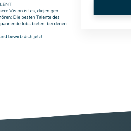
LENT.
re Vision ist es, diejenigen
ren: Die besten Talente des
pannende Jobs bieten, bei denen
nd bewirb dich jetzt!