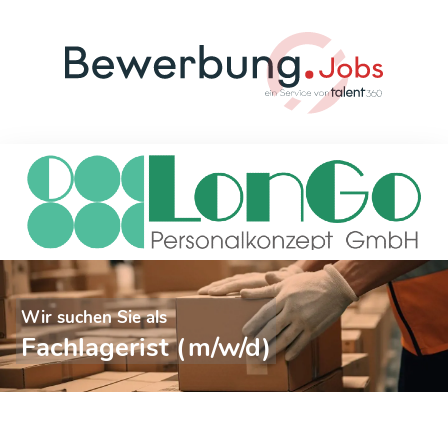
Wir suchen Sie als
Fachlagerist (m/w/d)