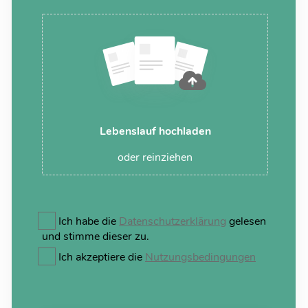
Lebenslauf hochladen
oder reinziehen
Ich habe die
Datenschutzerklärung
gelesen
und stimme dieser zu.
Ich akzeptiere die
Nutzungsbedingungen