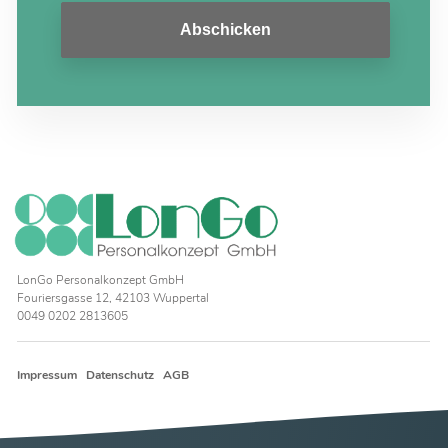
Abschicken
LonGo Personalkonzept GmbH
Fouriersgasse 12, 42103 Wuppertal
0049 0202 2813605
Impressum
Datenschutz
AGB