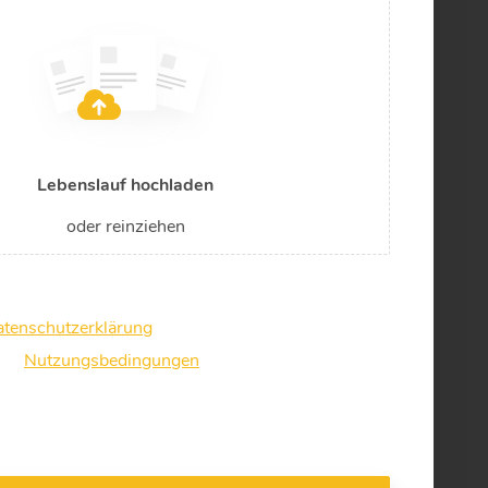
Lebenslauf hochladen
oder reinziehen
tenschutzerklärung
gelesen und stimme dieser zu.
 die
Nutzungsbedingungen
er WhatsApp kontaktiert werden