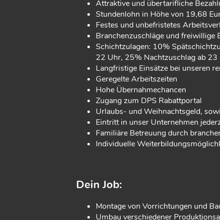
Attraktive und übertarifliche Beza
Stundenlohn in Höhe von 19,68 Eur
Festes und unbefristetes Arbeitsver
Branchenzuschläge und freiwillige 
Schichtzulagen: 10% Spätschichtz
22 Uhr, 25% Nachtzuschlag ab 23
Langfristige Einsätze bei unseren
Geregelte Arbeitszeiten
Hohe Übernahmechancen
Zugang zum DPS Rabattportal
Urlaubs- und Weihnachtsgeld, sow
Eintritt in unser Unternehmen jeder
Familiäre Betreuung durch branche
Individuelle Weiterbildungsmöglich
Dein Job:
Montage von Vorrichtungen und B
Umbau verschiedener Produktionsa