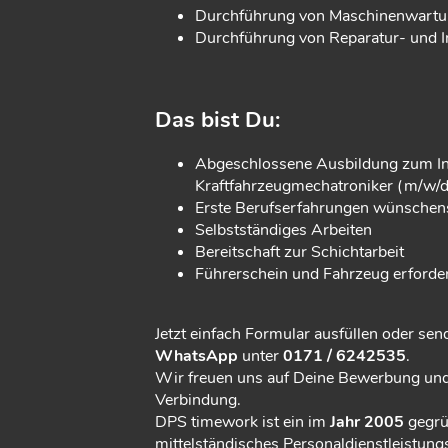
Durchführung von Maschinenwartu
Durchführung von Reparatur- und I
Das bist Du:
Abgeschlossene Ausbildung zum In
Kraftfahrzeugmechatroniker (m/w/d
Erste Berufserfahrungen wünschen
Selbstständiges Arbeiten
Bereitschaft zur Schichtarbeit
Führerschein und Fahrzeug erforder
Jetzt einfach Formular ausfüllen oder sen
WhatsApp
unter
0171 / 6242535
.
Wir freuen uns auf Deine Bewerbung und
Verbindung.
DPS timework ist ein im
Jahr 2005
gegrün
mittelständisches Personaldienstleistun