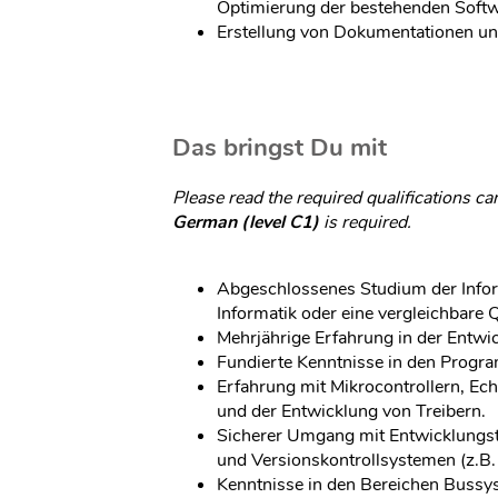
Optimierung der bestehenden Softw
Erstellung von Dokumentationen und
Das bringst Du mit
Please read the required qualifications ca
German (level C1)
is required.
Abgeschlossenes Studium der Inform
Informatik oder eine vergleichbare Q
Mehrjährige Erfahrung in der Entw
Fundierte Kenntnisse in den Prog
Erfahrung mit Mikrocontrollern, Ec
und der Entwicklung von Treibern.
Sicherer Umgang mit Entwicklungs
und Versionskontrollsystemen (z.B. 
Kenntnisse in den Bereichen Bussys