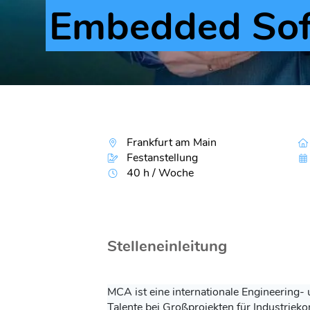
Embedded Sof
Frankfurt am Main
Festanstellung
40 h / Woche
Stelleneinleitung
MCA ist eine internationale Engineering-
Talente bei Großprojekten für Industrieko