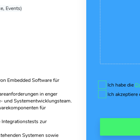
e, Events)
von Embedded Software für
Ich habe die
Da
reanforderungen in enger
Ich akzeptiere
- und Systementwicklungsteam.
twarekomponenten für
Integrationstests zur
estehenden Systemen sowie