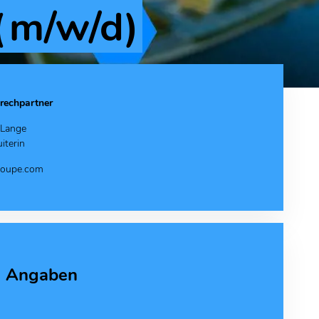
(m/w/d)
rechpartner
 Lange
iterin
oupe.com
e Angaben