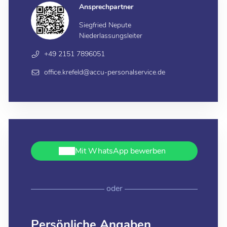
Ansprechpartner
Siegfried Nepute
Niederlassungsleiter
+49 2151 7896051
office.krefeld@accu-personalservice.de
Mit WhatsApp bewerben
oder
Persönliche Angaben