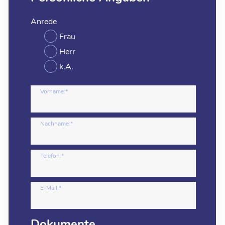
Anrede
Frau
Herr
k.A.
Vorname:*
Nachname:*
Telefon:*
E-Mail:*
Dokumente