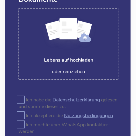
Lebenslauf hochladen
oder reinziehen
Ich habe die
Datenschutzerklärung
gelesen
und stimme dieser zu.
Ich akzeptiere die
Nutzungsbedingungen
Ich möchte über WhatsApp kontaktiert
werden