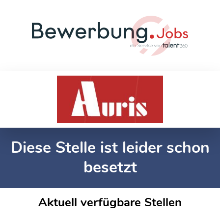
Diese Stelle ist leider schon
besetzt
Aktuell verfügbare Stellen