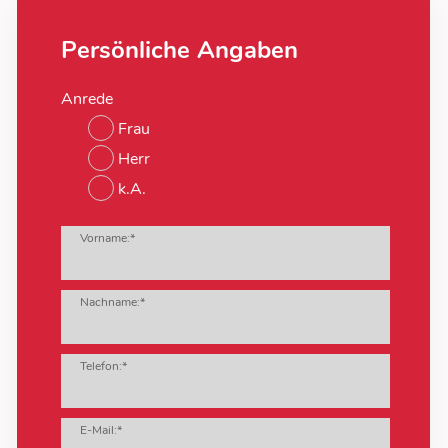
Persönliche Angaben
Anrede
Frau
Herr
k.A.
Vorname:*
Nachname:*
Telefon:*
E-Mail:*