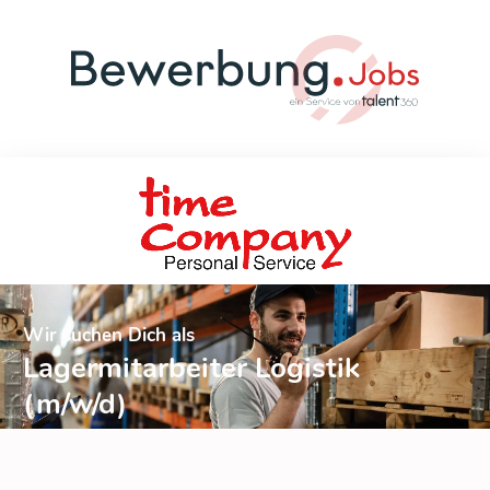
Wir suchen Dich als
Lagermitarbeiter Logistik
(m/w/d)