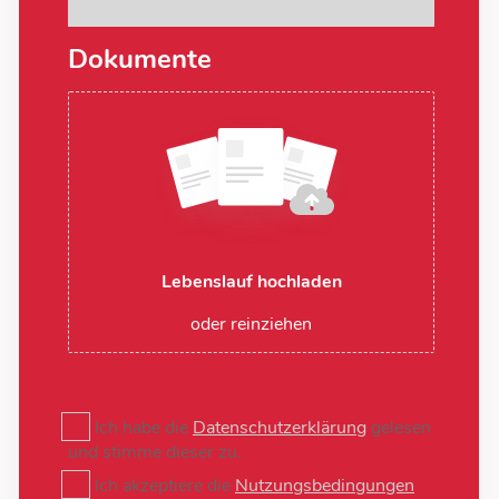
Dokumente
Lebenslauf hochladen
oder reinziehen
Ich habe die
Datenschutzerklärung
gelesen
und stimme dieser zu.
Ich akzeptiere die
Nutzungsbedingungen