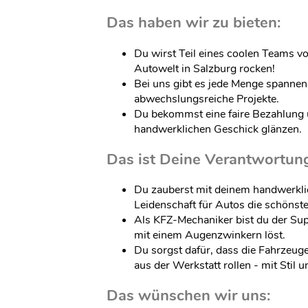
Das haben wir zu bieten:
Du wirst Teil eines coolen Teams v
Autowelt in Salzburg rocken!
Bei uns gibt es jede Menge spanne
abwechslungsreiche Projekte.
Du bekommst eine faire Bezahlung 
handwerklichen Geschick glänzen.
Das ist Deine Verantwortun
Du zauberst mit deinem handwerkli
Leidenschaft für Autos die schönst
Als KFZ-Mechaniker bist du der Su
mit einem Augenzwinkern löst.
Du sorgst dafür, dass die Fahrzeug
aus der Werkstatt rollen - mit Stil 
Das wünschen wir uns: