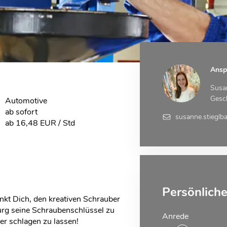
Ansp
Susa
Gesc
Automotive
ab sofort
susanne.stieglb
ab 16,48 EUR / Std
Persönlich
kt Dich, den kreativen Schrauber
burg seine Schraubenschlüssel zu
Anrede
r schlagen zu lassen!