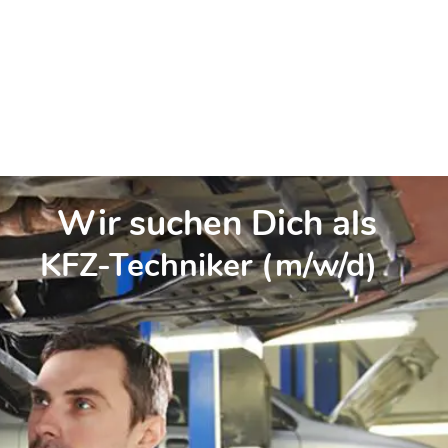
Wir suchen Dich als
KFZ-Techniker (m/w/d)