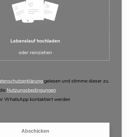
Lebenslauf hochladen
oder reinziehen
tenschutzerklärung
gelesen und stimme dieser zu.
 die
Nutzungsbedingungen
er WhatsApp kontaktiert werden
Abschicken