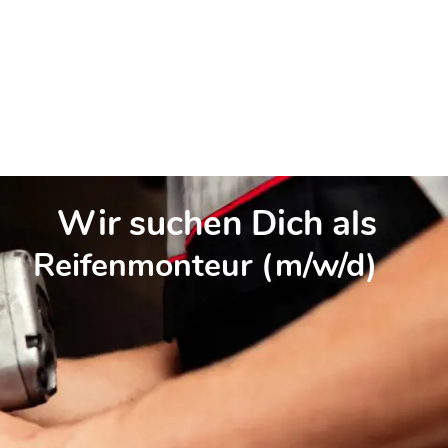
Wir suchen Dich als
Reifenmonteur (m/w/d)