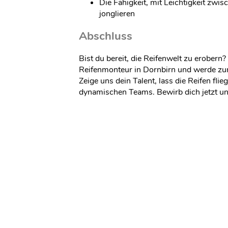
Die Fähigkeit, mit Leichtigkeit zwi
jonglieren
Abschluss
Bist du bereit, die Reifenwelt zu erobern
Reifenmonteur in Dornbirn und werde zum
Zeige uns dein Talent, lass die Reifen fli
dynamischen Teams. Bewirb dich jetzt u