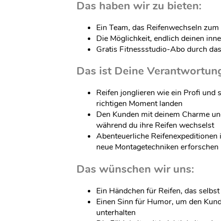
Das haben wir zu bieten:
Ein Team, das Reifenwechseln zum
Die Möglichkeit, endlich deinen in
Gratis Fitnessstudio-Abo durch da
Das ist Deine Verantwortun
Reifen jonglieren wie ein Profi und 
richtigen Moment landen
Den Kunden mit deinem Charme un
während du ihre Reifen wechselst
Abenteuerliche Reifenexpeditionen
neue Montagetechniken erforschen
Das wünschen wir uns:
Ein Händchen für Reifen, das selb
Einen Sinn für Humor, um den Kund
unterhalten