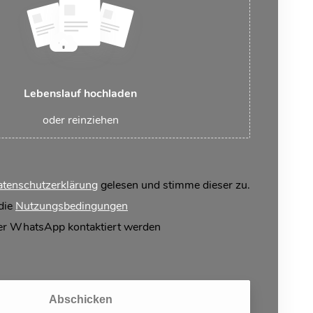
Lebenslauf hochladen
oder reinziehen
tenschutzerklärung
gelesen und stimme dieser zu.
 die
Nutzungsbedingungen
er WhatsApp kontaktiert werden
Abschicken