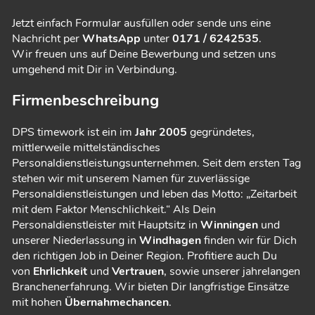
Jetzt einfach Formular ausfüllen oder sende uns eine
Nachricht per
WhatsApp
unter
0171 / 6242535
.
Wir freuen uns auf Deine Bewerbung und setzen uns
umgehend mit Dir in Verbindung.
Firmenbeschreibung
DPS timework ist ein im
Jahr 2005
gegründetes,
mittlerweile mittelständisches
Personaldienstleistungsunternehmen. Seit dem ersten Tag
stehen wir mit unserem Namen für zuverlässige
Personaldienstleistungen und leben das Motto: „Zeitarbeit
mit dem Faktor Menschlichkeit.“ Als Dein
Personaldienstleister mit Hauptsitz in
Winningen
und
unserer Niederlassung in
Windhagen
finden wir für Dich
den richtigen Job in Deiner Region. Profitiere auch Du
von
Ehrlichkeit
und
Vertrauen
, sowie unserer jahrelangen
Branchenerfahrung. Wir bieten Dir langfristige Einsätze
mit hohen
Übernahmechancen
.