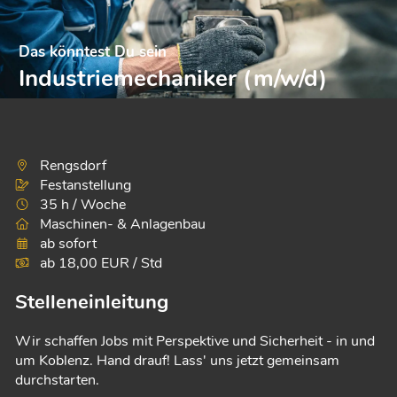
Das könntest Du sein
Industriemechaniker (m/w/d)
Rengsdorf
Festanstellung
35 h / Woche
Maschinen- & Anlagenbau
ab sofort
ab 18,00 EUR / Std
Stelleneinleitung
Wir schaffen Jobs mit Perspektive und Sicherheit - in und
um Koblenz. Hand drauf! Lass' uns jetzt gemeinsam
durchstarten.