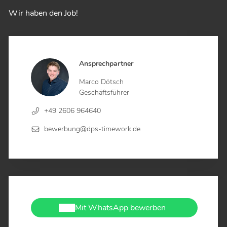
Wir haben den Job!
Ansprechpartner
Marco Dötsch
Geschäftsführer
+49 2606 964640
bewerbung@dps-timework.de
Mit WhatsApp bewerben