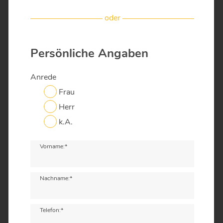
oder
Persönliche Angaben
Anrede
Frau
Herr
k.A.
Vorname:*
Nachname:*
Telefon:*