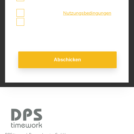
und stimme dieser zu.
Ich akzeptiere die
Nutzungsbedingungen
Ich möchte über WhatsApp kontaktiert
werden
Abschicken