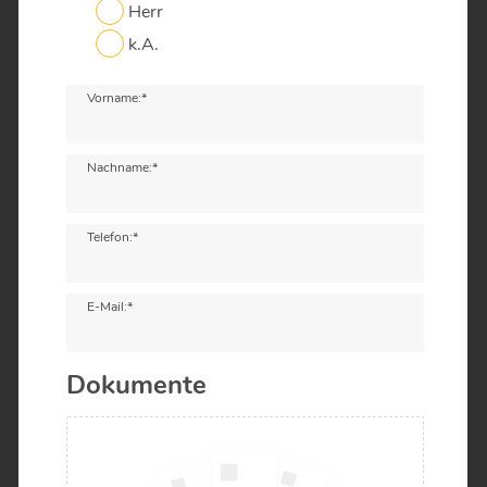
Herr
k.A.
Vorname:*
Nachname:*
Telefon:*
E-Mail:*
Dokumente