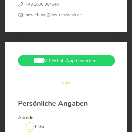
+49 2606 964640
bewerbung@dps-timework.de
Mit WhatsApp bewerben
oder
Persönliche Angaben
Anrede
Frau