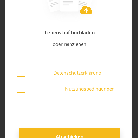
Lebenslauf hochladen
oder reinziehen
Ich habe die
Datenschutzerklärung
gelesen
und stimme dieser zu.
Ich akzeptiere die
Nutzungsbedingungen
Ich möchte über WhatsApp kontaktiert
werden
Abschicken