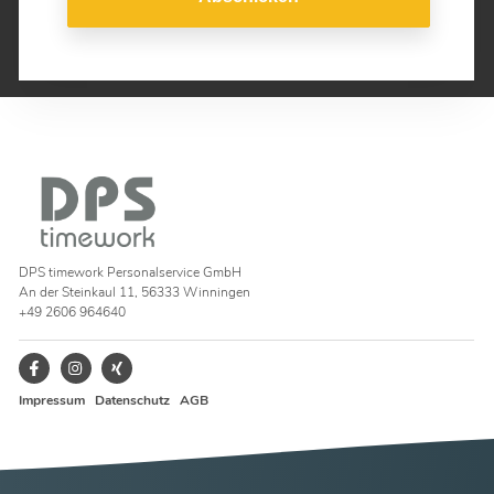
DPS timework Personalservice GmbH
An der Steinkaul 11, 56333 Winningen
+49 2606 964640
Impressum
Datenschutz
AGB