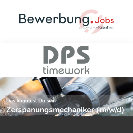
Das könntest Du sein
Zerspanungsmechaniker (m/w/d)