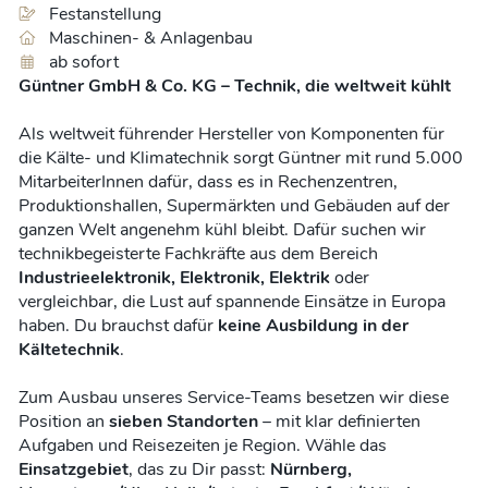
Festanstellung
Maschinen- & Anlagenbau
ab sofort
Güntner GmbH & Co. KG – Technik, die weltweit kühlt
Als weltweit führender Hersteller von Komponenten für
die Kälte- und Klimatechnik sorgt Güntner mit rund 5.000
MitarbeiterInnen dafür, dass es in Rechenzentren,
Produktionshallen, Supermärkten und Gebäuden auf der
ganzen Welt angenehm kühl bleibt. Dafür suchen wir
technikbegeisterte Fachkräfte aus dem Bereich
Industrieelektronik, Elektronik, Elektrik
oder
vergleichbar, die Lust auf spannende Einsätze in Europa
haben. Du brauchst dafür
keine Ausbildung in der
Kältetechnik
.
Zum Ausbau unseres Service-Teams besetzen wir diese
Position an
sieben Standorten
– mit klar definierten
Aufgaben und Reisezeiten je Region. Wähle das
Einsatzgebiet
, das zu Dir passt:
Nürnberg,