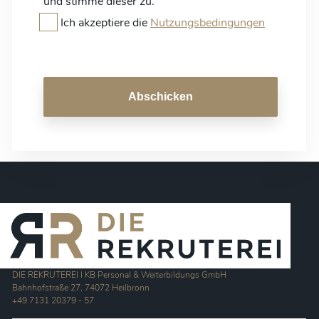
und stimme dieser zu.
Ich akzeptiere die
Nutzungsbedingungen
Abschicken
DIE REKRUTEREI I KB Personal & Weiterbildungs GmbH
Bahnhofstraße 27, 74072 Heilbronn
+49 7131 20379 - 57