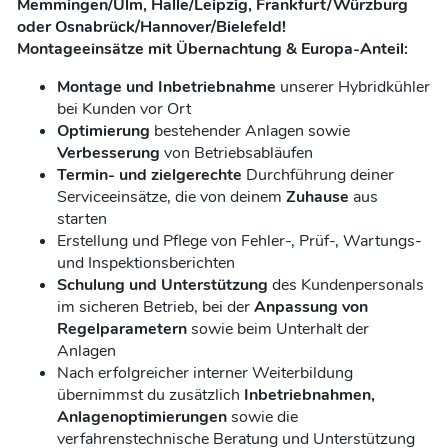
Memmingen/Ulm, Halle/Leipzig, Frankfurt/Würzburg
oder Osnabrück/Hannover/Bielefeld!
Montageeinsätze mit Übernachtung & Europa-Anteil:
Montage und Inbetriebnahme
unserer Hybridkühler
bei Kunden vor Ort
Optimierung
bestehender Anlagen sowie
Verbesserung
von Betriebsabläufen
Termin- und zielgerechte
Durchführung deiner
Serviceeinsätze, die von deinem
Zuhause
aus
starten
Erstellung und Pflege von Fehler-, Prüf-, Wartungs-
und Inspektionsberichten
Schulung und Unterstützung
des Kundenpersonals
im sicheren Betrieb, bei der
Anpassung von
Regelparametern
sowie beim Unterhalt der
Anlagen
Nach erfolgreicher interner Weiterbildung
übernimmst du zusätzlich
Inbetriebnahmen,
Anlagenoptimierungen
sowie die
verfahrenstechnische Beratung und Unterstützung