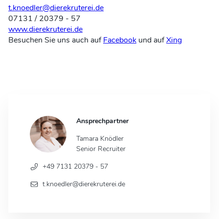
t.knoedler@dierekruterei.de
07131 / 20379 - 57
www.dierekruterei.de
Besuchen Sie uns auch auf
Facebook
und auf
Xing
Ansprechpartner
Tamara Knödler
Senior Recruiter
+49 7131 20379 - 57
t.knoedler@dierekruterei.de