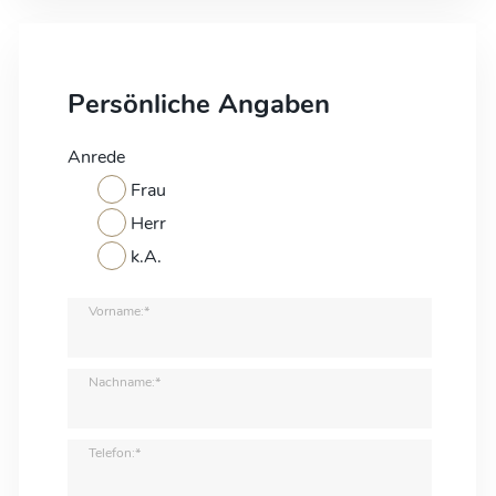
Persönliche Angaben
Anrede
Frau
Herr
k.A.
Vorname:*
Nachname:*
Telefon:*