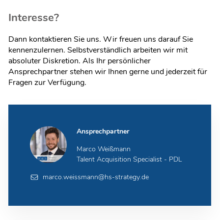
Interesse?
Dann kontaktieren Sie uns. Wir freuen uns darauf Sie
kennenzulernen. Selbstverständlich arbeiten wir mit
absoluter Diskretion. Als Ihr persönlicher
Ansprechpartner stehen wir Ihnen gerne und jederzeit für
Fragen zur Verfügung.
Ansprechpartner
Marco Weißmann
Talent Acquisition Specialist - PDL
marco.weissmann@hs-strategy.de