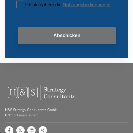
Ich akzeptiere die
Nutzungsbedingungen
Abschicken
H&S Strategy Consultants GmbH
67655 Kaiserslautern