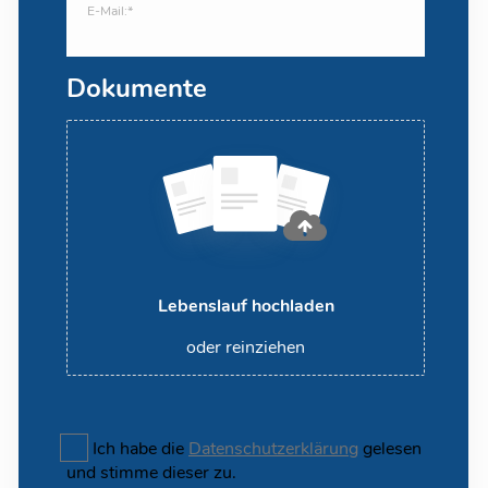
E-Mail:*
Dokumente
Lebenslauf hochladen
oder reinziehen
Ich habe die
Datenschutzerklärung
gelesen
und stimme dieser zu.