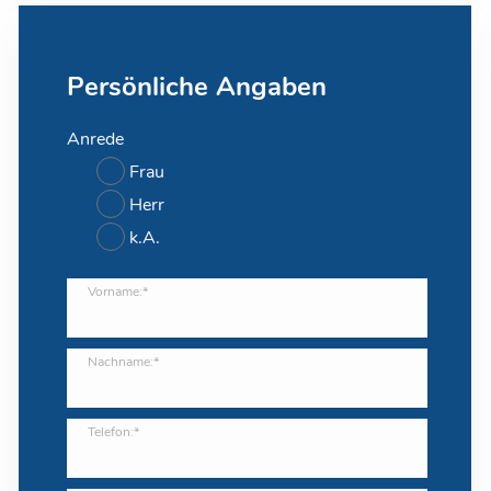
Persönliche Angaben
Anrede
Frau
Herr
k.A.
Vorname:*
Nachname:*
Telefon:*