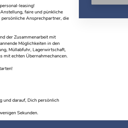
personal-leasing!
 Anstellung, faire und pünkliche
 persönliche Ansprechpartner, die
und der Zusammenarbeit mit
pannende Möglichkeiten in den
ng, Müllabfuhr, Lagerwirtschaft,
das mit echten Übernahmechancen.
tarten!
 und darauf, Dich persönlich
r wenigen Sekunden.