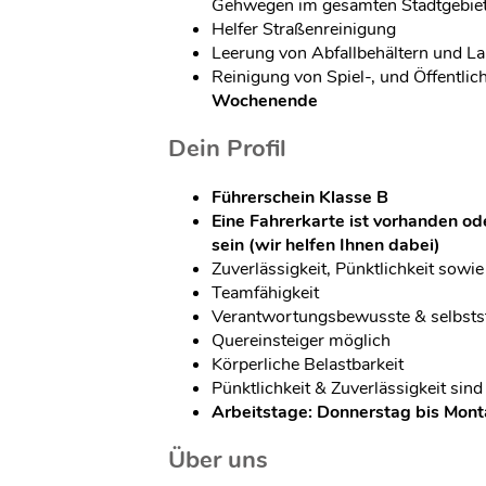
Gehwegen im gesamten Stadtgebie
Helfer Straßenreinigung
Leerung von Abfallbehältern und L
Reinigung von Spiel-, und Öffentlic
Wochenende
Dein Profil
Führerschein Klasse B
Eine Fahrerkarte ist vorhanden od
sein (wir helfen Ihnen dabei)
Zuverlässigkeit, Pünktlichkeit sowie 
Teamfähigkeit
Verantwortungsbewusste & selbsts
Quereinsteiger möglich
Körperliche Belastbarkeit
Pünktlichkeit & Zuverlässigkeit si
Arbeitstage: Donnerstag bis Mon
Über uns