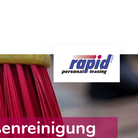
ßenreinigung