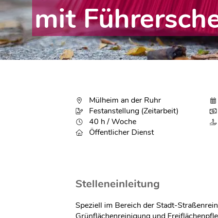
mit Führersche
Mülheim an der Ruhr
Festanstellung (Zeitarbeit)
40 h / Woche
Öffentlicher Dienst
Stelleneinleitung
Speziell im Bereich der Stadt-Straßenrei
Grünflächenreinigung und Freiflächenpfl