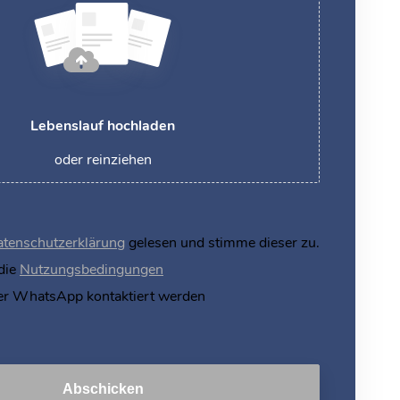
Lebenslauf hochladen
oder reinziehen
tenschutzerklärung
gelesen und stimme dieser zu.
 die
Nutzungsbedingungen
er WhatsApp kontaktiert werden
Abschicken