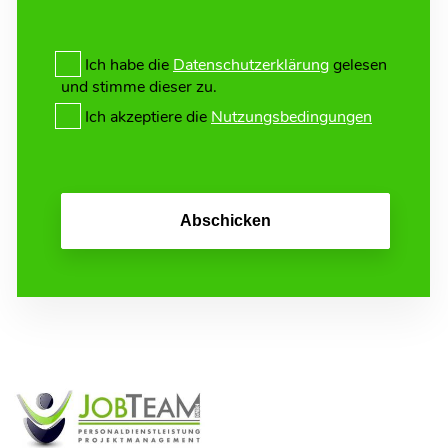
Ich habe die
Datenschutzerklärung
gelesen
und stimme dieser zu.
Ich akzeptiere die
Nutzungsbedingungen
Abschicken