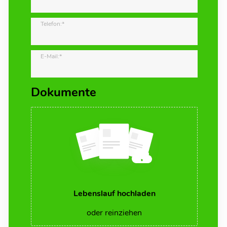
Telefon:*
E-Mail:*
Dokumente
Lebenslauf hochladen
oder reinziehen