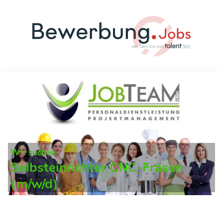
Wir suchen
Selbsteinrichter CNC-Fräsen
(m/w/d)