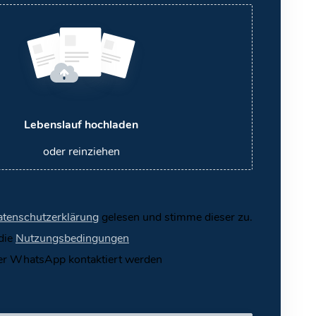
Lebenslauf hochladen
oder reinziehen
tenschutzerklärung
gelesen und stimme dieser zu.
 die
Nutzungsbedingungen
er WhatsApp kontaktiert werden