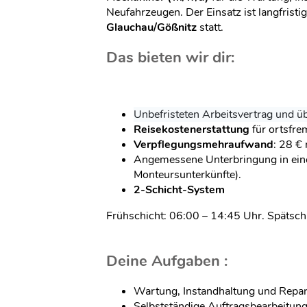
Neufahrzeugen. Der Einsatz ist langfristig
Glauchau/Gößnitz
statt.
Das bieten wir dir:
Unbefristeten Arbeitsvertrag und üb
Reisekostenerstattung
für ortsfre
Verpflegungsmehraufwand
: 28 € 
Angemessene Unterbringung in ein
Monteursunterkünfte).
2-Schicht-System
Frühschicht: 06:00 – 14:45 Uhr. Spätsch
Deine Aufgaben :
Wartung, Instandhaltung und Repa
Selbstständige Auftragsbearbeitung