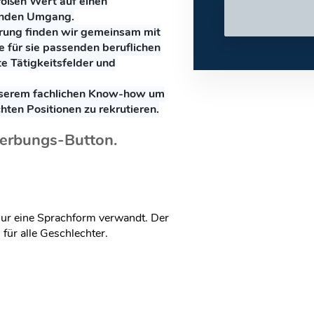
roßen Wert auf einen
zenden Umgang.
hrung finden wir gemeinsam mit
 für sie passenden beruflichen
e Tätigkeitsfelder und
nserem fachlichen Know-how um
hten Positionen zu rekrutieren.
erbungs-Button.
nur eine Sprachform verwandt. Der
für alle Geschlechter.