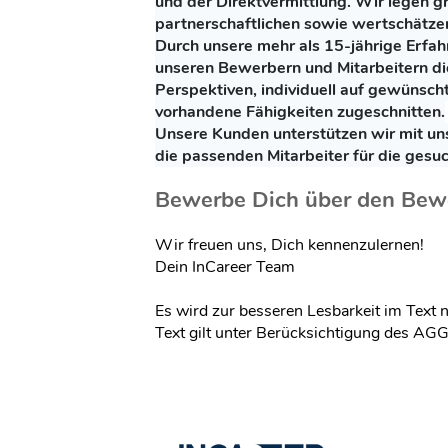
und der Direktvermittlung. Wir legen g
partnerschaftlichen sowie wertschät
Durch unsere mehr als 15-jährige Erfa
unseren Bewerbern und Mitarbeitern die
Perspektiven, individuell auf gewünscht
vorhandene Fähigkeiten zugeschnitten.
Unsere Kunden unterstützen wir mit u
die passenden Mitarbeiter für die gesuc
Bewerbe Dich über den Bew
Wir freuen uns, Dich kennenzulernen!
Dein InCareer Team
Es wird zur besseren Lesbarkeit im Text 
Text gilt unter Berücksichtigung des AGG 