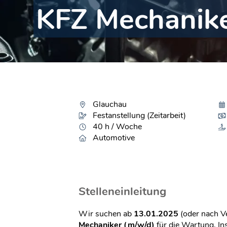
KFZ Mechanike
Glauchau
Festanstellung (Zeitarbeit)
40 h / Woche
Automotive
Stelleneinleitung
Wir suchen ab
13.01.2025
(oder nach Ve
Mechaniker (m/w/d)
für die Wartung, In