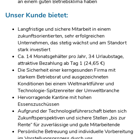
an einem guten Betriebsklima haben
Unser Kunde bietet:
Langfristige und sichere Mitarbeit in einem
zukunftsorientierten, sehr erfolgreichen
Unternehmen, das stetig wächst und am Standort
stark investiert
Ca. 14 Monatsgehälter pro Jahr, 34 Urlaubstage,
attraktive Bezahlung ab Tag 1 (24,65 €)
Die Sicherheit einer kerngesunden Firma mit
starkem Betriebsrat und ausgezeichneten
Konditionen bei einem Weltmarktführer und
Technologie-Spitzenreiter der Umweltbranche
Hervorragende Kantine mit hohen
Essenszuschüssen
Aufgrund der Technologieführerschaft bieten sich
Zukunftsperspektiven und sichere Stellen „bis zur
Rente“ für zuverlässige und gute Mitarbeitende
Persönliche Betreuung und individuelle Vorbereitung
im Vorstellungsprozess durch uns