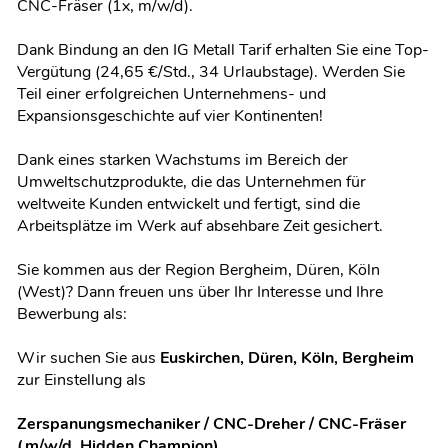
CNC-Fräser (1x, m/w/d).
Dank Bindung an den IG Metall Tarif erhalten Sie eine Top-
Vergütung (24,65 €/Std., 34 Urlaubstage). Werden Sie
Teil einer erfolgreichen Unternehmens- und
Expansionsgeschichte auf vier Kontinenten!
Dank eines starken Wachstums im Bereich der
Umweltschutzprodukte, die das Unternehmen für
weltweite Kunden entwickelt und fertigt, sind die
Arbeitsplätze im Werk auf absehbare Zeit gesichert.
Sie kommen aus der Region Bergheim, Düren, Köln
(West)? Dann freuen uns über Ihr Interesse und Ihre
Bewerbung als:
Wir suchen Sie aus
Euskirchen, Düren, Köln, Bergheim
zur Einstellung als
Zerspanungsmechaniker / CNC-Dreher / CNC-Fräser
(m/w/d, Hidden Champion)