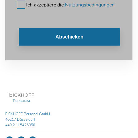
Ich akzeptiere die
Nutzungsbedingungen
Abschicken
EICKHOFF Personal GmbH
40217 Düsseldorf
+49 211 5426050