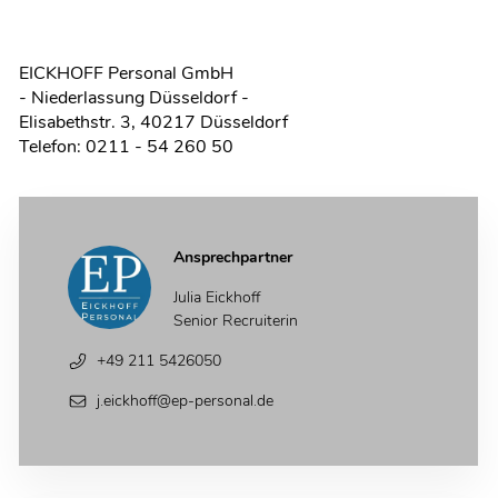
EICKHOFF Personal GmbH
- Niederlassung Düsseldorf -
Elisabethstr. 3, 40217 Düsseldorf
Telefon: 0211 - 54 260 50
Ansprechpartner
Julia Eickhoff
Senior Recruiterin
+49 211 5426050
j.eickhoff@ep-personal.de