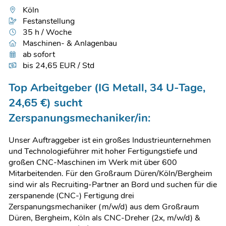
Köln
Festanstellung
35 h / Woche
Maschinen- & Anlagenbau
ab sofort
bis 24,65 EUR / Std
Top Arbeitgeber (IG Metall, 34 U-Tage,
24,65 €) sucht
Zerspanungsmechaniker/in:
Unser Auftraggeber ist ein großes Industrieunternehmen
und Technologieführer mit hoher Fertigungstiefe und
großen CNC-Maschinen im Werk mit über 600
Mitarbeitenden. Für den Großraum Düren/Köln/Bergheim
sind wir als Recruiting-Partner an Bord und suchen für die
zerspanende (CNC-) Fertigung drei
Zerspanungsmechaniker (m/w/d) aus dem Großraum
Düren, Bergheim, Köln als CNC-Dreher (2x, m/w/d) &