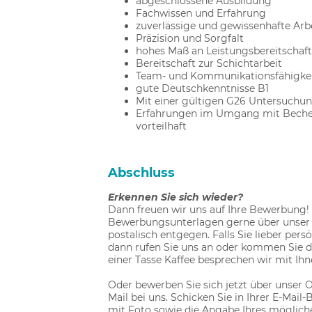
abgeschlossene Ausbildung
Fachwissen und Erfahrung
zuverlässige und gewissenhafte Arb
Präzision und Sorgfalt
hohes Maß an Leistungsbereitschaft
Bereitschaft zur Schichtarbeit
Team- und Kommunikationsfähigke
gute Deutschkenntnisse B1
Mit einer gültigen G26 Untersuchu
Erfahrungen im Umgang mit Becherpi
vorteilhaft
Abschluss
Erkennen Sie sich wieder?
Dann freuen wir uns auf Ihre Bewerbung!
Bewerbungsunterlagen gerne über unser O
postalisch entgegen. Falls Sie lieber per
dann rufen Sie uns an oder kommen Sie di
einer Tasse Kaffee besprechen wir mit Ihn
Oder bewerben Sie sich jetzt über unser O
Mail bei uns. Schicken Sie in Ihrer E-Mai
mit Foto sowie die Angabe Ihres mögliche