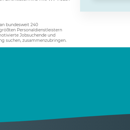
 an bundesweit 240
rößten Personaldienstleistern
motivierte Jobsuchende und
ung suchen, zusammenzubringen.