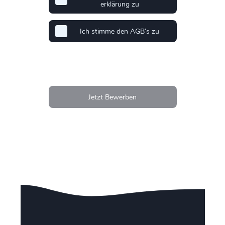
erklärung zu
Ich stimme den AGB’s zu
Jetzt Bewerben