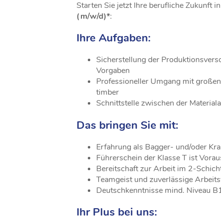
Starten Sie jetzt Ihre berufliche Zukunft in
(m/w/d)*
:
Ihre Aufgaben:
Sicherstellung der Produktionsver
Vorgaben
Professioneller Umgang mit große
timber
Schnittstelle zwischen der Materia
Das bringen Sie mit:
Erfahrung als Bagger- und/oder Kra
Führerschein der Klasse T ist Vora
Bereitschaft zur Arbeit im 2-Schic
Teamgeist und zuverlässige Arbeit
Deutschkenntnisse mind. Niveau B
Ihr Plus bei uns: