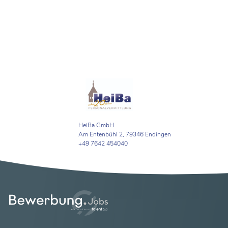
HeiBa GmbH
Am Entenbühl 2, 79346 Endingen
+49 7642 454040