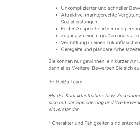
Unkomplizierter und schneller Be
Attraktive, marktgerechte Vergütun
Sozialleistungen
Fester Ansprechpartner und persön
Zugang zu einem großen und star
Vermittlung in einen zukunftssicher
Geregelte und planbare Arbeitszeit
Sie können nur gewinnen: ein kurzer Anr
dann alles Weitere. Bewerben Sie sich au
Ihr HeiBa Team
Mit der Kontaktaufnahme bzw. Zusendung
sich mit der Speicherung und Weiterverar
einverstanden.
* Charakter und Fähigkeiten sind entsche