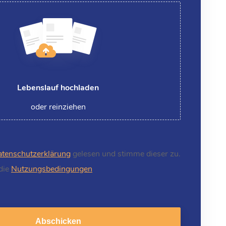
Lebenslauf hochladen
oder reinziehen
tenschutzerklärung
gelesen und stimme dieser zu.
 die
Nutzungsbedingungen
Abschicken