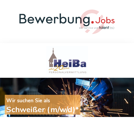
Wir suchen Sie als
Schweißer (m/w/d)*