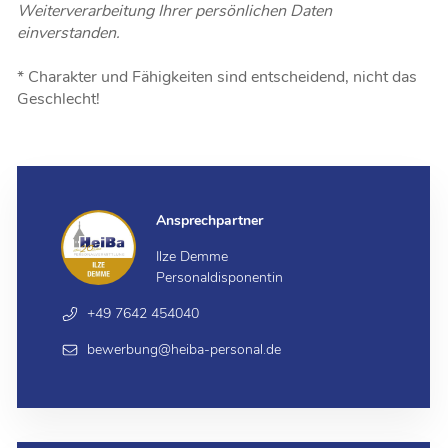
Weiterverarbeitung Ihrer persönlichen Daten
einverstanden.
* Charakter und Fähigkeiten sind entscheidend, nicht das
Geschlecht!
Ansprechpartner
Ilze Demme
Personaldisponentin
+49 7642 454040
bewerbung@heiba-personal.de