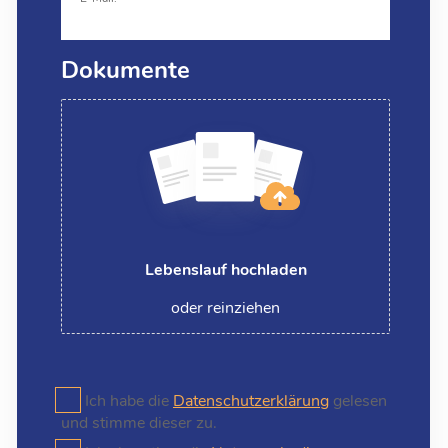
Dokumente
Lebenslauf hochladen
oder reinziehen
Ich habe die
Datenschutzerklärung
gelesen
und stimme dieser zu.