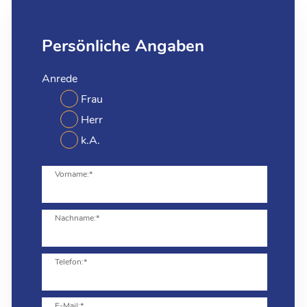
Persönliche Angaben
Anrede
Frau
Herr
k.A.
Vorname:*
Nachname:*
Telefon:*
E-Mail:*