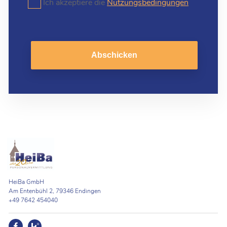
Ich akzeptiere die
Nutzungsbedingungen
Abschicken
HeiBa GmbH
Am Entenbühl 2, 79346 Endingen
+49 7642 454040