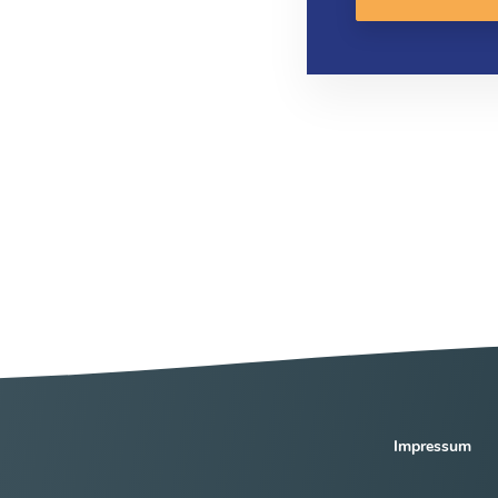
Impressum