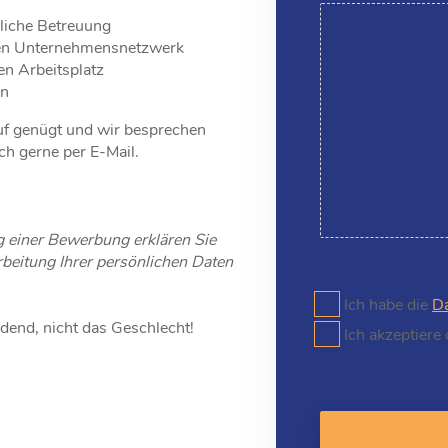
liche Betreuung
ken Unternehmensnetzwerk
en Arbeitsplatz
en
uf genügt und wir besprechen
ch gerne per E-Mail.
 einer Bewerbung erklären Sie
beitung Ihrer persönlichen Daten
Ich habe die
Da
idend, nicht das Geschlecht!
Ich akzeptiere