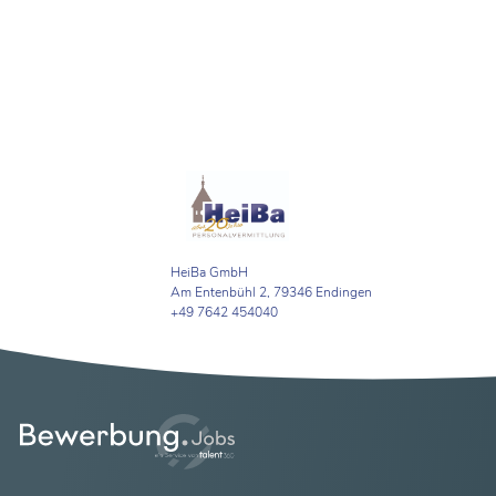
HeiBa GmbH
Am Entenbühl 2, 79346 Endingen
+49 7642 454040