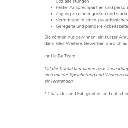
Sozialleistungen
Fester Ansprechpartner und persön
Zugang zu einem großen und star
Vermittlung in einen zukunftssicher
Geregelte und planbare Arbeitszeit
Sie können nur gewinnen: ein kurzer Anr
dann alles Weitere. Bewerben Sie sich au
Ihr HeiBa Team
Mit der Kontaktaufnahme bzw. Zusendung
sich mit der Speicherung und Weiterverar
einverstanden.
* Charakter und Fähigkeiten sind entsche