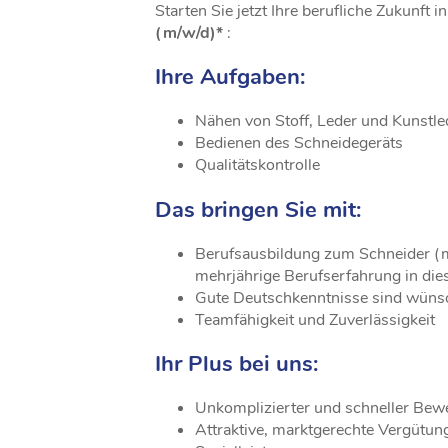
Starten Sie jetzt Ihre berufliche Zukunft in
(m/w/d)*
:
Ihre Aufgaben:
Nähen von Stoff, Leder und Kunstl
Bedienen des Schneidegeräts
Qualitätskontrolle
Das bringen Sie mit:
Berufsausbildung zum Schneider (m
mehrjährige Berufserfahrung in di
Gute Deutschkenntnisse sind wün
Teamfähigkeit und Zuverlässigkeit
Ihr Plus bei uns:
Unkomplizierter und schneller Be
Attraktive, marktgerechte Vergütun