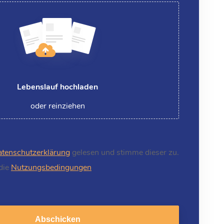
Lebenslauf hochladen
oder reinziehen
tenschutzerklärung
gelesen und stimme dieser zu.
 die
Nutzungsbedingungen
Abschicken