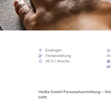
Endingen
Festanstellung
Ar
40 h / Woche
HeiBa GmbH Personalvermittlung – Wo L
trifft