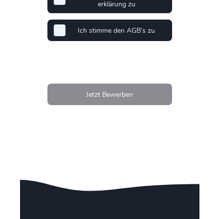
erklärung zu
Ich stimme den AGB’s zu
Jetzt Bewerben