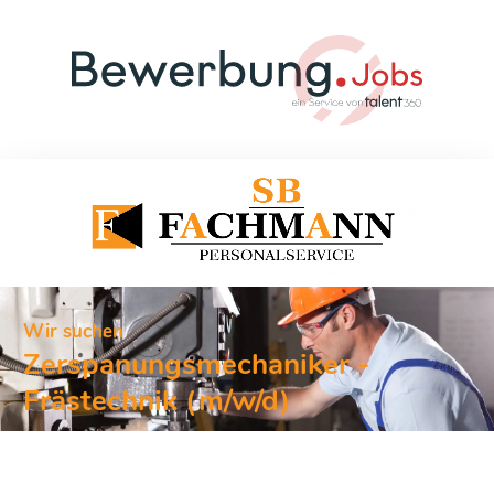
Wir suchen
Zerspanungsmechaniker -
Frästechnik (m/w/d)