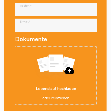
Telefon:*
E-Mail:*
Dokumente
Lebenslauf hochladen
oder reinziehen