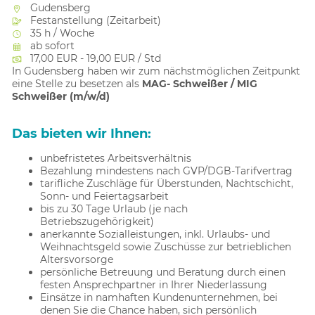
Gudensberg
Festanstellung (Zeitarbeit)
35 h / Woche
ab sofort
17,00 EUR - 19,00 EUR / Std
In Gudensberg haben wir zum nächstmöglichen Zeitpunkt
eine Stelle zu besetzen als
MAG- Schweißer / MIG
Schweißer (m/w/d)
Das bieten wir Ihnen:
unbefristetes Arbeitsverhältnis
Bezahlung mindestens nach GVP/DGB-Tarifvertrag
tarifliche Zuschläge für Überstunden, Nachtschicht,
Sonn- und Feiertagsarbeit
bis zu 30 Tage Urlaub (je nach
Betriebszugehörigkeit)
anerkannte Sozialleistungen, inkl. Urlaubs- und
Weihnachtsgeld sowie Zuschüsse zur betrieblichen
Altersvorsorge
persönliche Betreuung und Beratung durch einen
festen Ansprechpartner in Ihrer Niederlassung
Einsätze in namhaften Kundenunternehmen, bei
denen Sie die Chance haben, sich persönlich