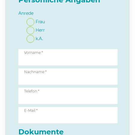
Anrede
Frau
Herr
k.A.
Vorname:*
Nachname:*
Telefon:*
E-Mail:*
Dokumente