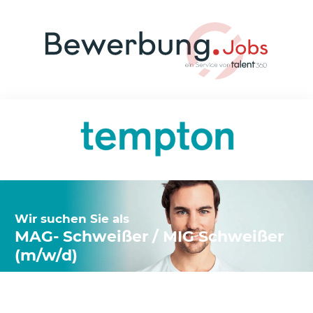
Wir suchen Sie als
MAG- Schweißer / MIG Schweißer
(m/w/d)