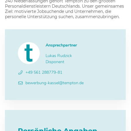
240 Niederlassungen gehört Tempton zu den größten
Personaldienstleistern Deutschlands. Unser gemeinsames
Ziel: motivierte Jobsuchende und Unternehmen, die
personelle Unterstützung suchen, zusammenzubringen.
Ansprechpartner
Lukas Rudzick
Disponent
+49 561 288779-81
bewerbung-kassel@tempton.de
Persönliche Angaben