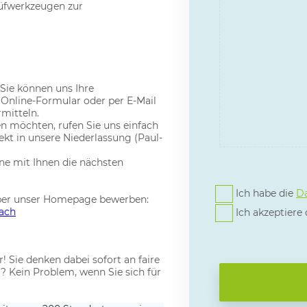
üfwerkzeugen zur
Sie können uns Ihre
Online-Formular oder per E-Mail
mitteln.
hen möchten, rufen Sie uns einfach
kt in unsere Niederlassung (Paul-
rne mit Ihnen die nächsten
Ich habe die
Da
über unser Homepage bewerben:
tach
Ich akzeptiere
r! Sie denken dabei sofort an faire
? Kein Problem, wenn Sie sich für