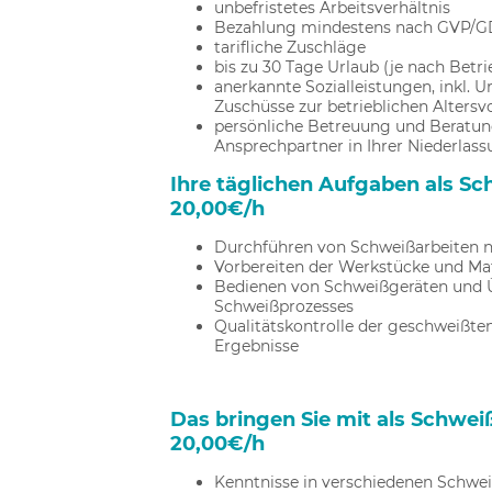
unbefristetes Arbeitsverhältnis
Bezahlung mindestens nach GVP/GD
tarifliche Zuschläge
bis zu 30 Tage Urlaub (je nach Betr
anerkannte Sozialleistungen, inkl. 
Zuschüsse zur betrieblichen Altersv
persönliche Betreuung und Beratun
Ansprechpartner in Ihrer Niederlas
Ihre täglichen Aufgaben als Sc
20,00€/h
Durchführen von Schweißarbeiten 
Vorbereiten der Werkstücke und Mat
Bedienen von Schweißgeräten und
Schweißprozesses
Qualitätskontrolle der geschweißte
Ergebnisse
Das bringen Sie mit als Schweiß
20,00€/h
Kenntnisse in verschiedenen Schwe