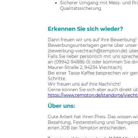
Sicherer Umgang mit Mess- und Pr
Qualitätssicherung
Erkennen Sie sich wieder?
Dann freuen wir uns auf Ihre Bewerbung! 
Bewerbungsunterlagen gerne über unser 
(bewerbung-viechtach@tempton.de) über
Falls Sie lieber persönlich mit uns sprec
an (09942-94886-0) oder kommen Sie dire
Maurer-Straße 2, 94234 Viechtach).
Bei einer Tasse Kaffee besprechen wir ge
Schritte.
Wir freuen uns auf Ihre Nachricht!
Gerne können Sie sich aber auch direkt 
https://www.tempton.de/standorte/viech
Über uns:
Gute Arbeit hat ihren Preis. Das wissen wi
Bezahlung, Festanstellung und Teamgeist
einen JOB bei Tempton entscheiden.