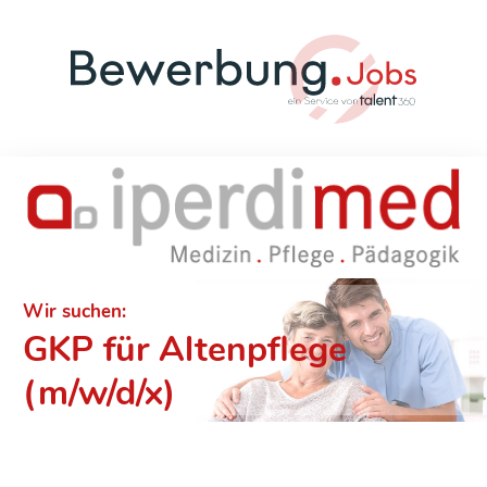
Wir suchen:
GKP für Altenpflege
(m/w/d/x)