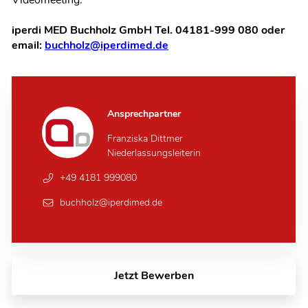
iperdi MED Buchholz GmbH Tel. 04181-999 080 oder
email:
buchholz@iperdimed.de
Ansprechpartner
Franziska Dittmer
Niederlassungsleiterin
+49 4181 999080
buchholz@iperdimed.de
Jetzt Bewerben