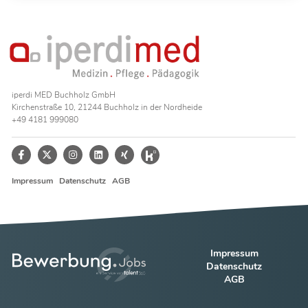
iperdi MED Buchholz GmbH
Kirchenstraße 10, 21244 Buchholz in der Nordheide
+49 4181 999080
Impressum
Datenschutz
AGB
Impressum
Datenschutz
AGB