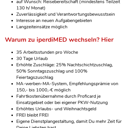
auf Wunsch: Reisebereitschaft (mindestens Teilzeit
130 h/ Monat)
Zuverlässigkeit und Verantwortungsbewusstsein
Interesse an neuen Aufgabengebieten
Langzeiteinsätze möglich
Warum zu iperdiMED wechseln? Hier
35 Arbeitsstunden pro Woche
30 Tage Urlaub
Erhöhte Zuschläge: 25% Nachtschichtzuschlag,
50% Sonntagszuschlag und 100%
Feiertagszuschlag
MA-werben-MA-System, Empfehlungsprämie von
150,- bis 1000,-€ möglich
Fahrtkostenübernahme durch Proficard je
Einsatzgebiet oder bei eigener PKW-Nutzung
Erhöhtes Urlaubs- und Weihnachtsgeld
FREI bleibt FREI
Eigene Dienstplangestaltung, damit Du mehr Zeit für
Deine Liebsten hast