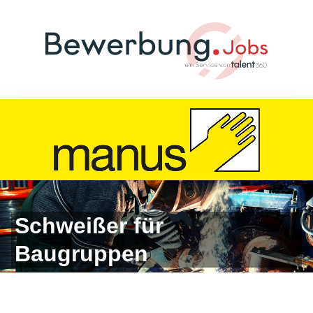
Schweißer für
Baugruppen