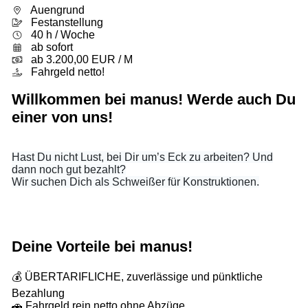
Auengrund
Festanstellung
40 h / Woche
ab sofort
ab 3.200,00 EUR / M
Fahrgeld netto!
Willkommen bei manus! Werde auch Du
einer von uns!
Hast Du nicht Lust, bei Dir um’s Eck zu arbeiten? Und
dann noch gut bezahlt?
Wir suchen Dich als Schweißer für Konstruktionen.
Deine Vorteile bei manus!
💰 ÜBERTARIFLICHE, zuverlässige und pünktliche
Bezahlung
🚗 Fahrgeld rein netto ohne Abzüge