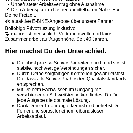
📅 Unbefristeter Arbeitsvertrag ohne Ausnahme
📍 Dein Arbeitsplatz in Deiner unmittelbaren Nähe. Für
Deine Freizeit.
🚲 attraktive E-BIKE-Angebote über unsere Partner.
Beliebige Privatnutzung inklusive.
🤝 manus ist menschlich. Vertrauensvolle und faire
Zusammenarbeit auf Augenhöhe. Seit 40 Jahren.
Hier machst Du den Unterschied:
Du führst präzise Schweißarbeiten durch und stellst
stabile, hochwertige Verbindungen sicher.
Durch Deine sorgfältigen Kontrollen gewährleistest
Du, dass alle Schweißnähte den Qualitätsstandards
entsprechen.
Mit Deinem Fachwissen im Umgang mit
verschiedenen Schweißtechniken findest Du für
jede Aufgabe die optimale Lösung.
Dank Deiner Erfahrung erkennst und behebst Du
Fehler und sorgst für einen reibungslosen
Arbeitsablauf.