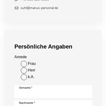
suhl@manus-personal.de
Persönliche Angaben
Anrede
Frau
Herr
k.A.
Vorname:*
Nachname:*